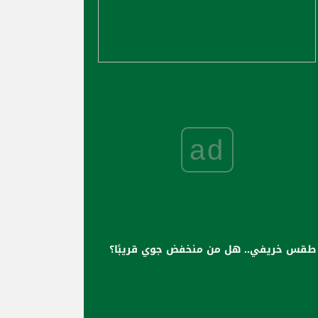
ad
طقس خريفي.. هل من منخفض جوي قريبًا؟