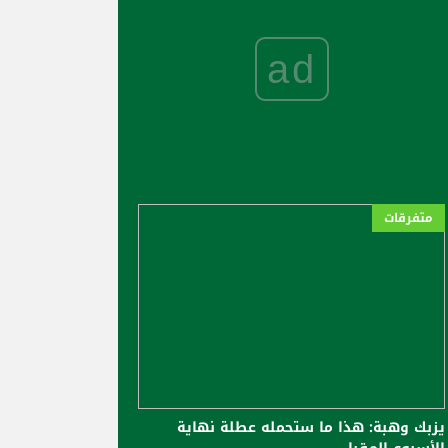
ad
متفرقات
يزبك وهبة: هذا ما ستحمله عطلة نهاية