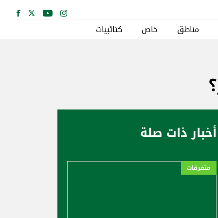
مناطق
خاص
كتائبيات
؟
أخبار ذات صلة
متفرقات