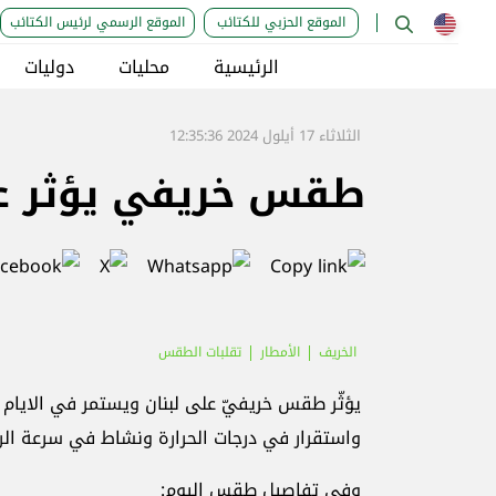
الموقع الحزبي للكتائب
الموقع الرسمي لرئيس الكتائب
الرئيسية
محليات
دوليات
الثلاثاء 17 أيلول 2024 12:35:36
طقس خريفي يؤثر عل
الخريف
الأمطار
تقلبات الطقس
يؤثّر طقس خريفيّ على لبنان ويستمر في الايام 
واستقرار في درجات الحرارة ونشاط في سرعة الرياح
وفي تفاصيل طقس اليوم: