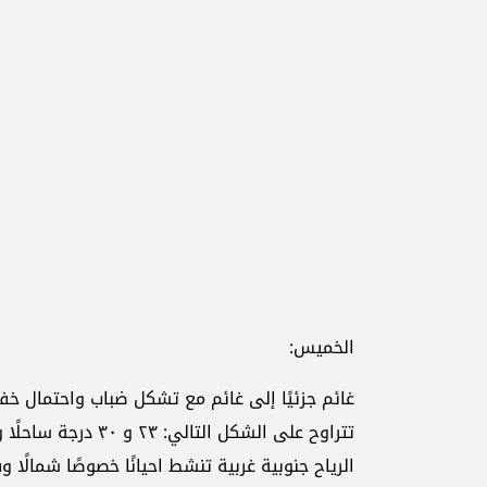
الخميس:
غائم جزئيًا إلى غائم مع تشكل ضباب واحتمال خفي
الرياح جنوبية غربية تنشط احيانًا خصوصًا شمالًا وفي الدا