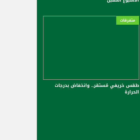
الأسبوع المقبل
متفرقات
طقس خريفي مُستقر.. وانخفاض بدرجات
الحرارة