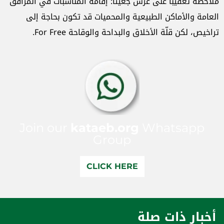
ملاحظة تعقيبًا على عرس جعيتا: إقامة المناسبات في المرافق
العامة والأماكن الطبيعية والمحميات قد تكون بحاجة إلى
تراخيص، لكن قلّة الأخلاق والبداحة والوقاحة For Free.
Join our
kataeb.org
Whatsapp
Group
CLICK HERE
أخبار ذات صلة