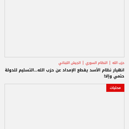
حزب الله
النظام السوري
الجيش اللبناني
انهيار نظام الأسد يقطع الإمداد عن حزب الله...التسليم للدولة
حتمي وإلا!
محليات