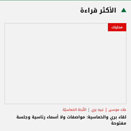
الأكثر قراءة
محليات
علاء موسى
نبيه بري
اللّجنة الخماسيّة
لقاء بري والخماسية: مواصفات ولا أسماء رئاسية وجلسة
مفتوحة