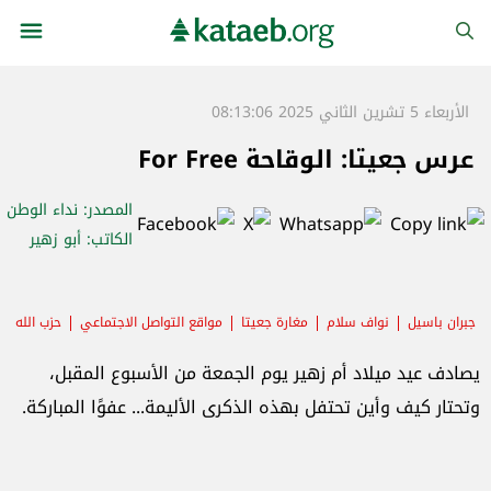
الأربعاء 5 تشرين الثاني 2025 08:13:06
عرس جعيتا: الوقاحة For Free
المصدر
: نداء الوطن
الكاتب
: أبو زهير
جبران باسيل
نواف سلام
مغارة جعيتا
مواقع التواصل الاجتماعي
حزب الله
الروشة
يصادف عيد ميلاد أم زهير يوم الجمعة من الأسبوع المقبل،
وتحتار كيف وأين تحتفل بهذه الذكرى الأليمة... عفوًا المباركة.