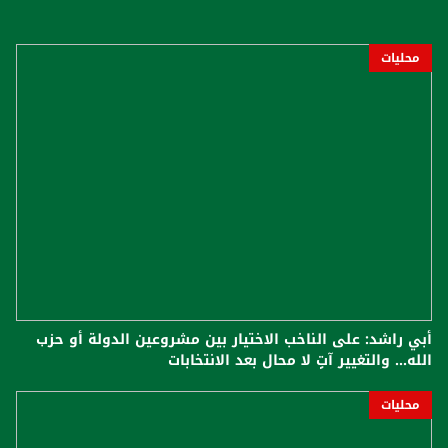
محليات
أبي راشد: على الناخب الاختيار بين مشروعين الدولة أو حزب
الله... والتغيير آتٍ لا محال بعد الانتخابات
محليات