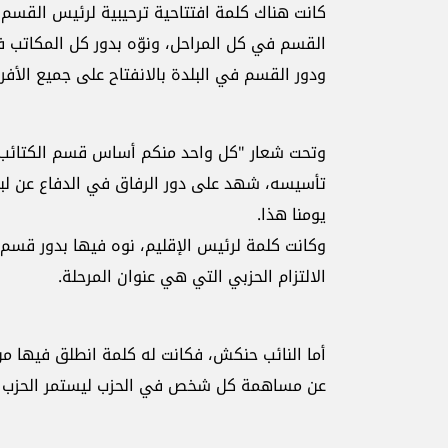
كانت هناك كلمة افتتاحية ترحيبية لرئيس القسم،
القسم في كل المراحل، ونوّه بدور كل المكاتب 
ودور القسم في البلدة بالانفتاح على جميع الأفرق
وتحت شعار "كل واحد منكم أساس قسم الكتائب -
تأسيسه، شهد على دور الرفاق في الدفاع عن لبن
يومنا هذا.
وكانت كلمة لرئيس الإقليم، نوه فيها بدور قسم 
الالتزام الحزبي التي هي عنوان المرحلة.
أما النائب حنكش، فكانت له كلمة انطلق فيها 
عن مساهمة كل شخص في الحزب ليستمر الحزب 89 سنة.