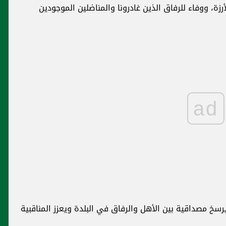
الأرزة، ووفاء للرفاق الذين غادرونا والمناضلين الموجودين
ad
خ مصداقية بين الأهل والرفاق في البلدة ويعزز المناقبية