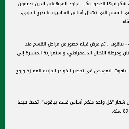
 شكر فيها الحضور وكل الجنود المجهولين الذين يدعمون
في القسم التي تشكل أساس المناقبية والتدرج الحزبي،
اء.
 بياقوت"، تم عرض فيلم مصور عن مراحل القسم منذ
ان ومرحلة النضال الديمقراطي، واستمرارية المسيرة إلى
بياقوت النموذجي في تحضير الكوادر الحزبية المميزة وروح
من شعار "كل واحد منكم أساس قسم بياقوت"، تحدث فيها