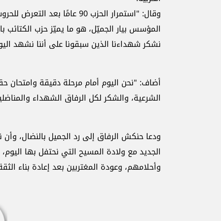
وقال: "استمرار الحزب 90 عامًا
نشكر شهداءنا الذين سبقونا على أننا نشهد الي
أضاف: "نحن اليوم أمام مرحلة دقيقة وامتحان ح
الشرعية، والشكر لكل الرفاق الشهداء والمناضلين
ودعا حنكش الرفاق إلى رد الجميل بالنضال، وأن نكو
الجديد مع ولادة المسيح التي نحتفل بها اليوم،
وأحلامهم، وعودة المغتربين بعد إعادة بناء الثق