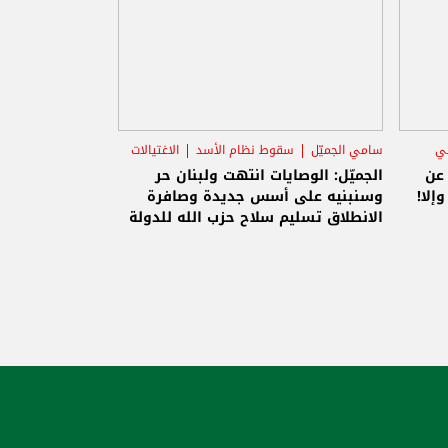
ني
سامي الجميّل
سقوط نظام الأسد
الاغتيالات
 عن
الجميّل: الوصايات انتهت ولبنان حر
إلا!
وسنبنيه على أسس جديدة وصافرة
الانطلاق تسليم سلاح حزب الله للدولة