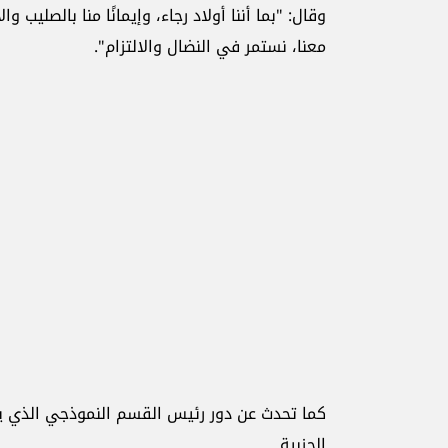
وقال: "بما أننا أولاد رجاء، وإيمانًا منا بالصليب و
معنا، نستمر في النضال والالتزام".
كما تحدث عن دور رئيس القسم النموذجي الذي يرس
الحزبية.