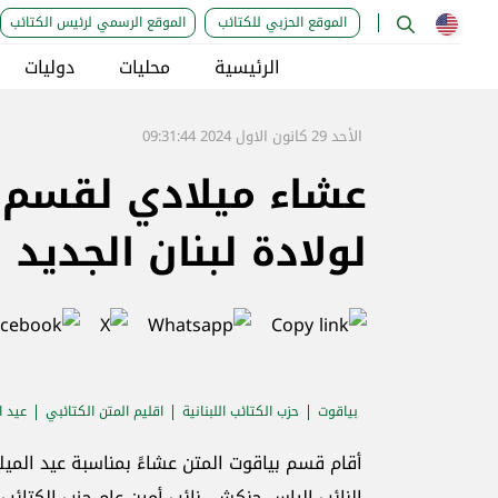
الموقع الحزبي للكتائب
الموقع الرسمي لرئيس الكتائب
الرئيسية
محليات
دوليات
الأحد 29 كانون الاول 2024 09:31:44
عشاء ميلادي لقسم ب
لولادة لبنان الجديد
بياقوت
حزب الكتائب اللبنانية
اقليم المتن الكتائبي
عيد ا
أقام قسم بياقوت المتن عشاءً بمناسبة عيد الميل
النائب الياس حنكش، نائب أمين عام حزب الكتائ