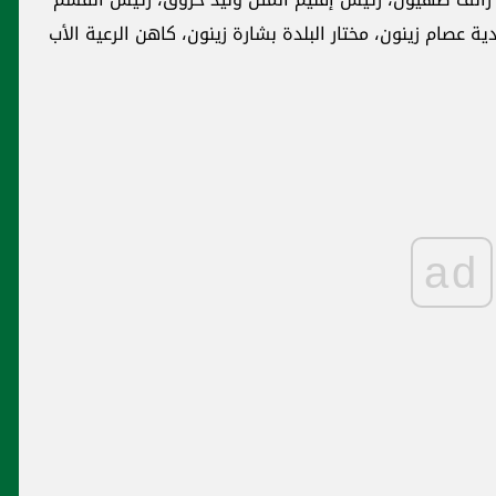
ة عصام زينون، مختار البلدة بشارة زينون، كاهن الرعية الأب
ad