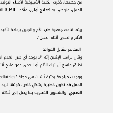
من جهتها، ذكرت الكلية الأميركية لأطباء التوليد 
الحمل، وتوصي ‏به كعلاج أولي، وأكدت الكلية الأمير
بينما قامت جمعية طب الأم والجنين بإعادة تأكيد 
الألم ‏والحمى أثناء الحمل".‏
المخاطر مقابل الفوائد
وقال ترامب الإثنين إنّه "لا يوجد أي ضرر" لعدم ا
نطاق ‏واسع أن ترك الألم أو الحمى دون علاج أثناء
الحمل قد ‏تكون خطيرة بشكلٍ خاص، كونها تزيد من
العصبي، والشقوق ‏الفموية بما يصل إلى ثلاثة أ