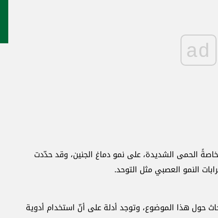
ad
خاصةً ‏الحمى الشديدة، على نمو دماغ الجنين، وقد حدّدت
ت النمو ‏العصبي مثل التوحد.‏
بحاث ‏حول هذا الموضوع، وتوجد أدلة على أنّ استخدام أدوية