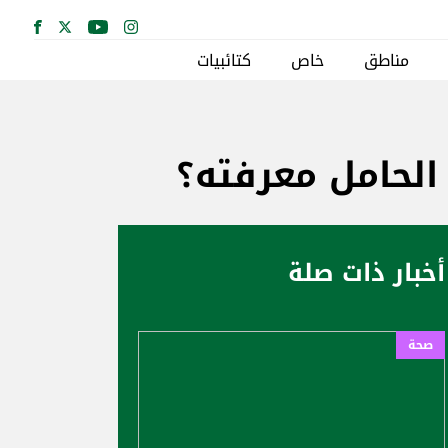
مناطق
خاص
كتائبيات
 الحامل ‏معرفته؟
أخبار ذات صلة
صحة