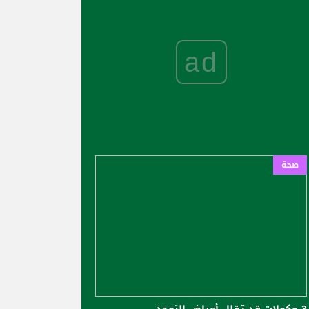
ad
صحة