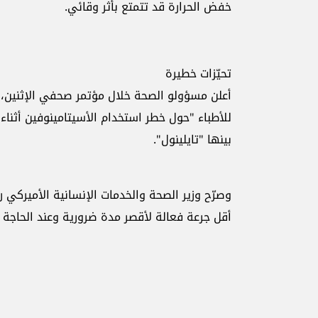
‏خفض الحرارة قد تتمتع بأثر وقائي.‏
تحيّزات خطيرة
للأطباء ‏‏"حول خطر استخدام الأسيتامينوفين أثن
بينها "تايلينول".‏
وصرّح وزير الصحة والخدمات الإنسانية الأميركي رو
أقل ‏جرعة فعالة لأقصر مدة ضرورية وعند الحاجة ل