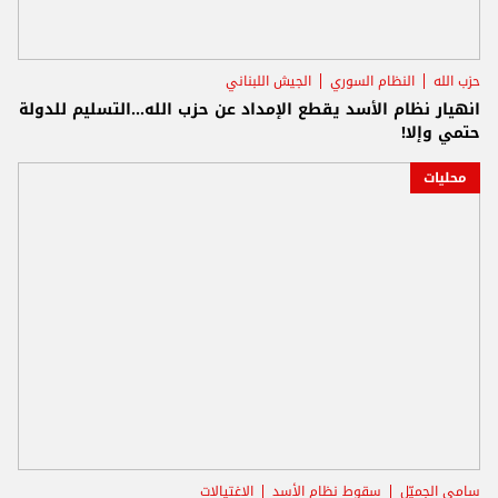
حزب الله
النظام السوري
الجيش اللبناني
انهيار نظام الأسد يقطع الإمداد عن حزب الله...التسليم للدولة
حتمي وإلا!
محليات
سامي الجميّل
سقوط نظام الأسد
الاغتيالات