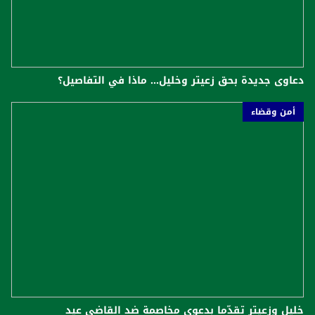
دعاوى جديدة بحق زعيتر وخليل... ماذا في التفاصيل؟
أمن وقضاء
خليل وزعيتر تقدّما بدعوى مخاصمة ضد القاضي عيد