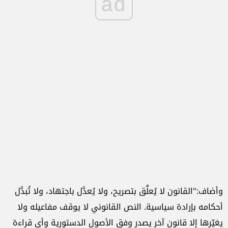
ad
وأضاف:"القانون لا يُعلَّق بتصريح، ولا يُعدَّل باجتهاد، ولا تُبدَّل
أحكامه بإرادة سياسية. النص القانوني لا يوقف مفاعيله ولا
يغيّرها إلا قانون آخر يصدر وفق الأصول الدستورية وأي قراءة