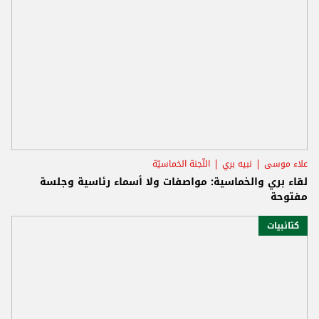
علاء موسى
نبيه بري
اللّجنة الخماسيّة
لقاء بري والخماسية: مواصفات ولا أسماء رئاسية وجلسة
مفتوحة
كتائبيات