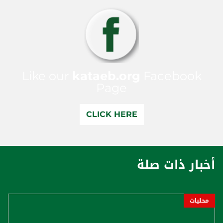
Like our
kataeb.org
Facebook
Page
CLICK HERE
أخبار ذات صلة
محليات