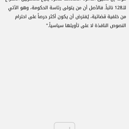
للـ128 نائباً. فالأصل أن من يتولى رئاسة الحكومة، وهو الآتي
من خلفية قضائية، يُفترض أن يكون أكثر حرصاً على احترام
النصوص النافذة لا على تأويلها سياسياً."