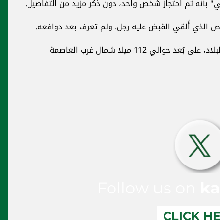
لي" بأنه تم احتجاز شخص واحد، دون ذكر مزيد من التفاصيل.
الذي أُلقي القبض عليه رجل. ولم تعرف بعد دوافعه.
وتقع تامبير، ثالث أكبر مدينة في فنلندا، جنوبي البلاد، على بُعد حوالي 112 ميلا شمال غرب العاصمة
Follow us on
ka
CLICK H