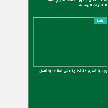
فنلندا تعلن إغلاق مجالها الجوي أمام
الطائرات الروسية
رياضة
روسيا تهزم فنلندا وتنعش آمالها بالتأهل