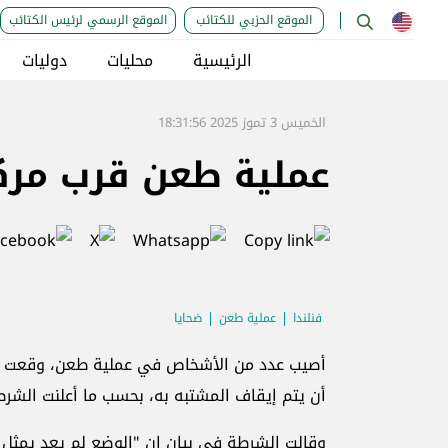
الموقع الحزبي للكتائب
الموقع الرسمي لرئيس الكتائب
الرئيسية
محليات
دوليات
الخميس 3 تموز 2025 18:31:56
عملية طعن قرب مركز
فنلندا
عملية طعن
ضحايا
أصيب عدد من الأشخاص في عملية طعن، وقعت الخ
أن يتم إيقاف المشتبه به، بحسب ما أعلنت الشرط
وقالت الشرطة في بيان إن "الوضع لم يعد يمثل خط