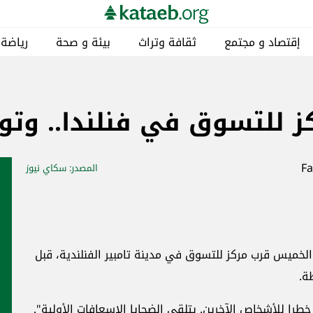
إقتصاد و مجتمع
ثقافة وتراث
بيئة و صحة
رياضة
 للتسوق في فنلندا.. وتو
المصدر
: سكاي نيوز
ميس قرب مركز للتسوق في مدينة تامبير الفنلندية، قبل
ة.
را للأشخاص الآخرين. يتلقى الضحايا الإسعافات الأولية".