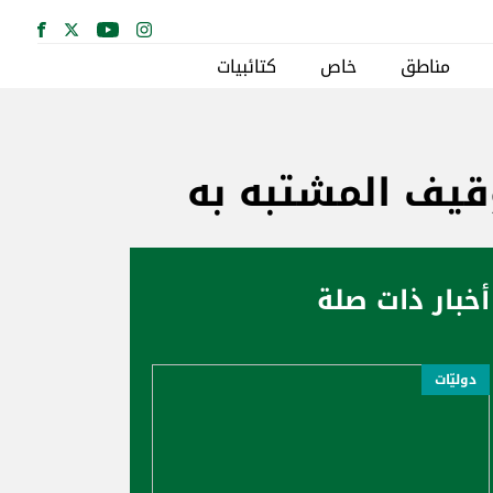
مناطق
خاص
كتائبيات
قيف المشتبه به
أخبار ذات صلة
دوليّات