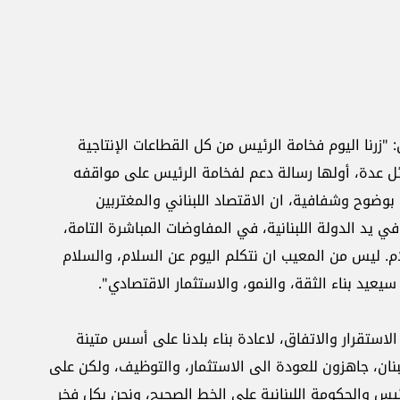
"زرنا اليوم فخامة الرئيس من كل القطاعات الإنتاجية
ائل عدة، أولها رسالة دعم لفخامة الرئيس على مواقفه
ه بوضوح وشفافية، ان الاقتصاد اللبناني والمغتربين
 يد الدولة اللبنانية، في المفاوضات المباشرة التامة،
سلام. ليس من المعيب ان نتكلم اليوم عن السلام، والسلام
يد بناء الثقة، والنمو، والاستثمار الاقتصادي".
ستقرار والاتفاق، لاعادة بناء بلدنا على أسس متينة
بنان، جاهزون للعودة الى الاستثمار، والتوظيف، ولكن على
س والحكومة اللبنانية على الخط الصحيح، ونحن بكل فخر