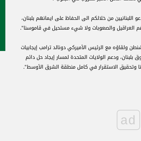
و اللبنانيين من خلالكم الى الحفاظ على ايمانهم بلبنان،
 رغم العراقيل والصعوبات ولا شيء مستحيل في قاموسنا".
نطن ولقاؤه مع الرئيس الأميركي دونالد ترامب إيجابيات
وق بلبنان، ودعم الولايات المتحدة لمسار إيجاد حل دائم
دنا وتحقيق الاستقرار في كامل منطقة الشرق الأوسط".
ad