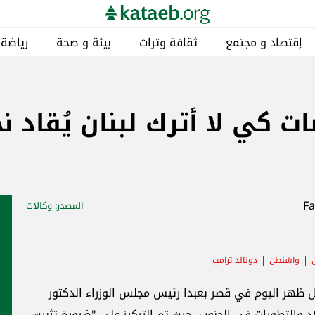
إقتصاد و مجتمع
ثقافة وتراث
بيئة و صحة
رياضة
ت كي لا أترك لبنان يُقاد ن
المصدر
: وكالات
واشنطن
دونالد ترامب
ظهر اليوم في قصر بعبدا رئيس مجلس الوزراء الدكتور
 والتطورات في الجنوب، حيث تم التركيز على "ضرورة تثبيت