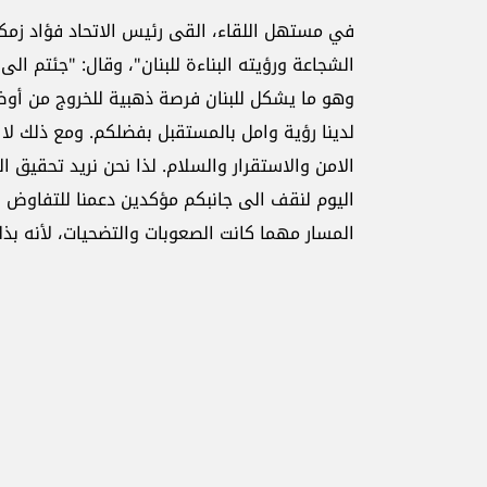
في مستهل اللقاء، القى رئيس الاتحاد فؤاد زمك
الشجاعة ورؤيته البناءة للبنان"، وقال: "جئتم ا
وهو ما يشكل للبنان فرصة ذهبية للخروج من أوضا
لدينا رؤية وامل بالمستقبل بفضلكم. ومع ذلك لا ي
الامن والاستقرار والسلام. لذا نحن نريد تحقيق ال
اليوم لنقف الى جانبكم مؤكدين دعمنا للتفاوض ال
المسار مهما كانت الصعوبات والتضحيات، لأنه بذ