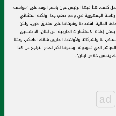
حل كلمة، هنأ فيها الرئيس عون باسم الوفد على "مواقفه
لى رئاسة الجمهورية في وضع صعب جدا، ولكنه استثنائي،
عه الحالية. اقتصادنا وشركاتنا على مفترق طرق، ولكن
مكن إعادة الاستثمارات الخارجية الى لبنان، الا بتحقيق
سلام، لنا ولشركاتنا ولأولادنا. الطريق شائك امامكم، وجئنا
مباشر الذي تقودونه، ودعوتنا لكم لعدم التراجع عن هذا
لك يتحقق خلاص لبنان".
ad