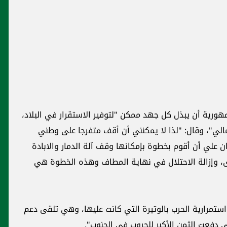
ورية أن يبذل كل جهد ممكن "لتوفير الاستقرار في البلاد،
الي"، وقال: "لذا لا يمكنني أن أقف متفرجا على وطني
ن علي أن أقوم بخطوة بإمكانها وقف آلة الدمار والابادة
قرى، وإزالة الاحتلال في نهاية المطاف وهذه الخطوة هي
تمرارية الحرب بالوتيرة التي كانت عليها، وهي تلقى دعم
تي دفعت الثمن الأكبر للحروب في الجنوب".