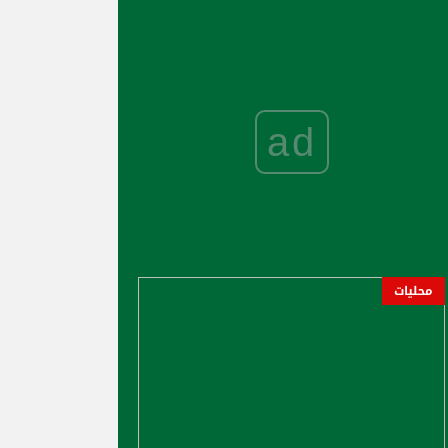
ad
محليات