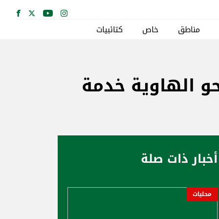
مناطق
خاص
كتائبيات
حو الهاوية خدمة
أخبار ذات صلة
محليات