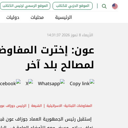
الموقع الحزبي للكتائب
الموقع الرسمي لرئيس الكتائب
الرئيسية
محليات
دوليات
الأربعاء 8 تموز 2026 14:31:37
عون: إخترت المفاوضا
لمصالح بلد آخر
المفاوضات اللبنانية- الاسرائيلية
الشيعة
الرئيس جوزاف عون
إستقبل رئيس الجمهورية العماد جوزاف عون قبل 
نواف سلام، وعرض معه للأوضاع العامة في البلاد