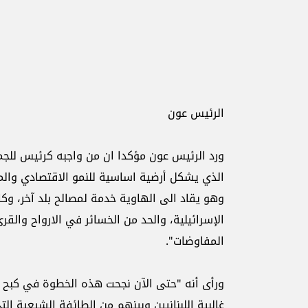
الرئيس عون
ورد الرئيس عون مؤكدا ان من واجبه كرئيس للجمه
الذي يشكل أرضية اساسية للنمو الاقتصادي والم
وهو يقاد الى الهاوية خدمة لمصالح بلد آخر، وكا
الإسرائيلية، والحد من الخسائر في الارواح وال
المفاوضات".
ورأى أنه "حتى الآن نجحت هذه الخطوة في كبح اس
غالبية اللبنانيين وبينهم من الطائفة الشيعية ال