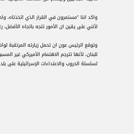
واكد اننا "مستمرون في القرار الذي اتخذناه، وادع
لأنني على يقين ان الأمور تتجه باتجاه الأفضل،
وتوقع الرئيس عون ان تحمل زيارته المرتقبة لواش
للبنان، لأنها تترجم الاهتمام الأميركي غير المسب
لسلسلة الحروب والاعتداءات الإسرائيلية على بل