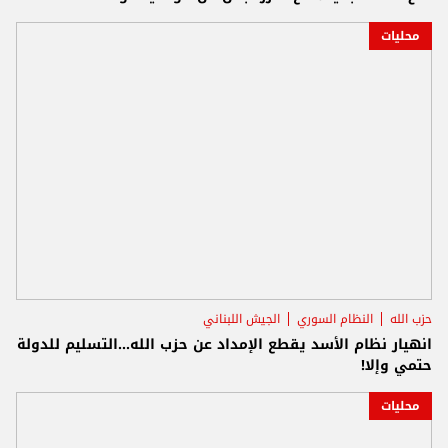
محليات
حزب الله
النظام السوري
الجيش اللبناني
انهيار نظام الأسد يقطع الإمداد عن حزب الله...التسليم للدولة
حتمي وإلا!
محليات