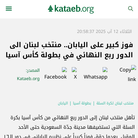
الثلاثاء 12 آب 2025 20:58:37
فوز كبير على اليابان.. منتخب لبنان الى
الدور ربع النهائي في بطولة كأس آسيا
المصدر
:
Kataeb.org
منتخب لبنان لكرة السلة
بطولة آسيا
اليابان
تأهل منتخب لبنان إلى الدور ربع النهائي من كأس آسيا بكرة
السلة التي تستضيفها مدينة جدّة السعودية حتى الأحد
المقبل بعدما حقق فوزاً كبيراً على نظيره الياباني في دور الـ١٦