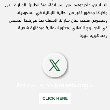
اليابانيين، وأخرجوهم من المسابقة، منذ انطلاق المباراة التي
واكبها جمهور غفير من الجالية اللبنانية في السعودية.
وسيخوض منتخب لبنان مباراته المقبلة ضد نيوزيلندا الخميس
في الدور ربع النهائي بمعنويات عالية وبمؤازرة شعبية
وجماهيرية كبيرة.
Follow us on
kataeb.org
X
CLICK HERE