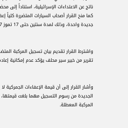
ناتج عن الاعتداءات الإسرائيلية، استناداً إلى مح
كما منح القرار أصحاب السيارات المتضررة كلياً إ
جديدة واحدة، وذلك لمدة سنتين حتى 17 تموز 2027، إضافة إلى إعفاء من رسوم السير السنوية لعام 2025.
واشترط القرار تقديم بيان تسجيل المركبة المتضر
تقرير من خبير سير محلف يؤكد عدم إمكانية إعادة
وأشار القرار إلى أن قيمة الإعفاءات الجمركية لا 
الجديدة من رسوم التسجيل مهما بلغت قيمتها، ع
المركبة المعطلة.