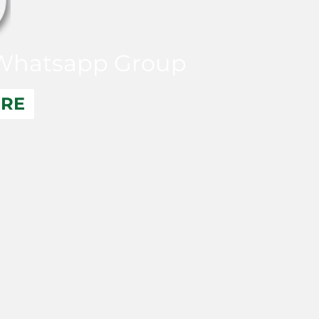
hatsapp Group
ERE