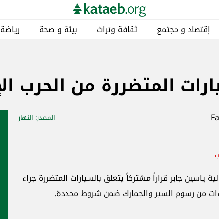
إقتصاد و مجتمع
ثقافة وتراث
بيئة و صحة
رياضة
رات المتضررة من الحرب الإ
المصدر
: النهار
ب
الية ياسين جابر قراراً مشتركاً يتعلق بالسيارات المتضررة جراء
فاءات من رسوم السير والجمارك ضمن شروط محددة.