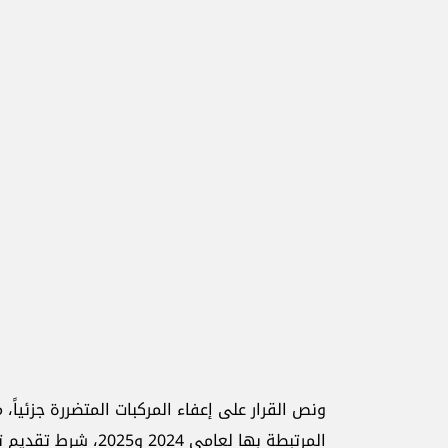
ونص القرار على إعفاء المركبات المتضررة جزئياً
المرتبطة بها لعامي 