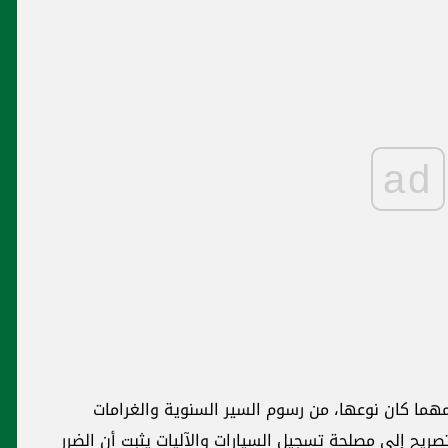
ad
، مهما كان نوعها، من رسوم السير السنوية والغرامات
2024 و2025، شرط تقديم تصريح إلى مصلحة تسجيل السيارات والآليات يثبت أن الضرر