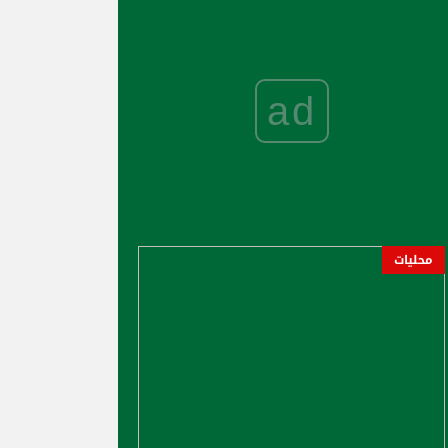
ad
محليات