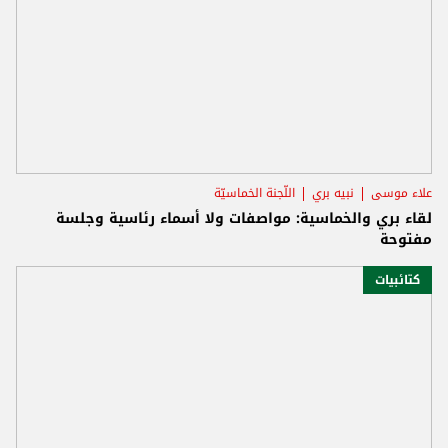
علاء موسى
نبيه بري
اللّجنة الخماسيّة
لقاء بري والخماسية: مواصفات ولا أسماء رئاسية وجلسة
مفتوحة
كتائبيات