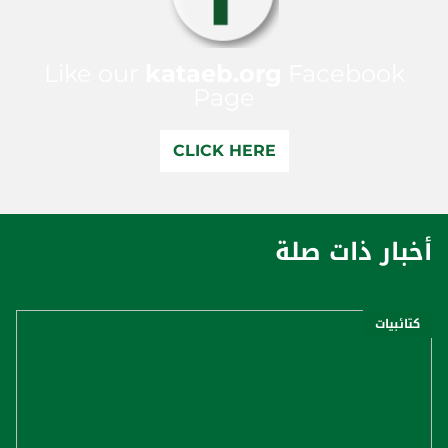
Like our
kataeb.org
Facebook
Page
CLICK HERE
أخبار ذات صلة
كتائبيات