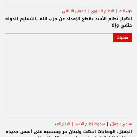
حزب الله
النظام السوري
الجيش اللبناني
انهيار نظام الأسد يقطع الإمداد عن حزب الله...التسليم للدولة
حتمي وإلا!
محليات
سامي الجميّل
سقوط نظام الأسد
الاغتيالات
الجميّل: الوصايات انتهت ولبنان حر وسنبنيه على أسس جديدة