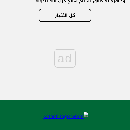
وصافرة الانطلاق تسليم سلاح حزب الله للدولة
كل الأخبار
ad