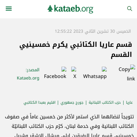
الخميس 30 تشرين الثاني 2023 12:55:22
قسم عاريا الكتائبي يكرم خمسينيي
القسم
المصدر
:
Kataeb.org
عاريا
حزب الكتائب اللبنانية
جورج جمهوري
اقليم بعبدا الكتائبي
تتويجاً لنضالهما الذي استمر لأكثر من خمسين عاماً في صفوف
الكتائب اللبنانية وفي خدمة لبنان، كرّم حزب الكتائب اللبنانيّة
خمسينيي قسم عاريا الرفيقين ايلي ميشال الاشقر وشربل