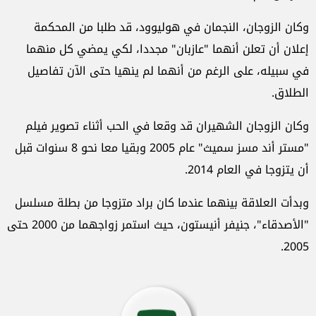
وكان الزوجان، النجمان في هوليوود، قد طلبا من المحكمة
إعلان أن تعلن أنهما "عازبان" مجددا، لكي يمضي كل منهما
في سبيله، على الرغم من أنهما لم ينهيا حتى الآن تفاصيل
الطلاق.
وكان الزوجان الشهيران قد وقعا في الحب أثناء تصوير فيلم
"مستر أند مسز سميث" عام 2005 وبقيا معا نحو 8 سنوات قبل
أن يتزوجا في العام 2014.
وبدأت العلاقة بينهما عندما كان براد متزوجا من بطلة مسلسل
"الأصدقاء"، جنيفر أنيستون، حيث استمر زواجهما من 2000 حتى
2005.