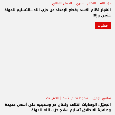
حزب الله
النظام السوري
الجيش اللبناني
انهيار نظام الأسد يقطع الإمداد عن حزب الله...التسليم للدولة
حتمي وإلا!
محليات
سامي الجميّل
سقوط نظام الأسد
الاغتيالات
الجميّل: الوصايات انتهت ولبنان حر وسنبنيه على أسس جديدة
وصافرة الانطلاق تسليم سلاح حزب الله للدولة