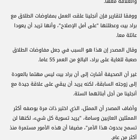
والعلاقة معها.
ووفقا لتقارير فإن أنجلينا علقت العمل بمفاوضات الطلاق مع
براد بيت وعطلتها "على أمل الإصلاح"، وأنها تريد أن يعودا
عائلة معا.
وقال المصدر إن هذا هو السبب في جعل مفاوضات الطلاق
صعبة للغاية على براد، البالغ من العمر 55 عاما.
غير أن الصحيفة أشارت إلى أن براد بيت ليس مهتما بالعودة
إلى زوجته السابقة، لكنه يريد أن يبقي على علاقة جيدة مع
أنجلينا من أجل أبنائهما الستة.
وأضاف المصدر أن الممثل، الذي اختير ذات مرة بوصفه أكثر
الممثلين العازبين وسامة، "يريد تسوية كل شيء، لكنها لن
تسمح بحدوث هذا الأمر"، مضيفا أن هذه الأمور مستمرة منذ
أكثر من عام.