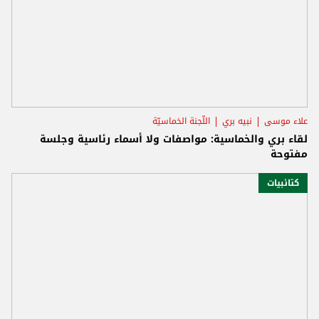
علاء موسى
نبيه بري
اللّجنة الخماسيّة
لقاء بري والخماسية: مواصفات ولا أسماء رئاسية وجلسة
مفتوحة
كتائبيات