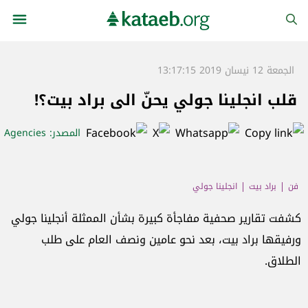
الجمعة 12 نيسان 2019 13:17:15
قلب انجلينا جولي يحنّ الى براد بيت؟!
المصدر
: Agencies
فن
براد بيت
انجلينا جولي
كشفت تقارير صحفية مفاجأة كبيرة بشأن الممثلة أنجلينا جولي
ورفيقها براد بيت، بعد نحو عامين ونصف العام على طلب
الطلاق.