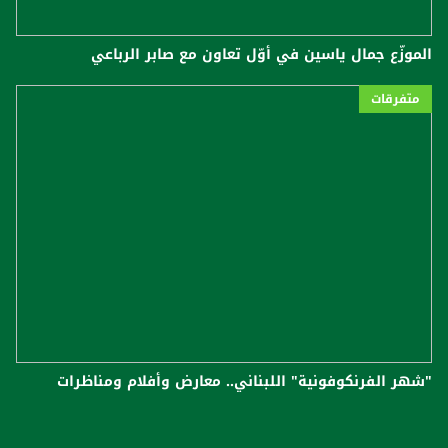
الموزّع جمال ياسين في أوّل تعاون مع صابر الرباعي
متفرقات
"شهر الفرنكوفونية" اللبناني.. معارض وأفلام ومناظرات