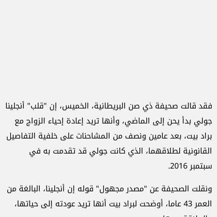
فقد قالت صحيفة ذي صن البريطانية، الخميس، إن "قلب" أنجلينا
جولي بدأ يحن إلى الماضي، وأنها تريد إعادة إحياء الزواج مع
براد بيت، بعد عامين ونصف من المشاحنات على خلفية التفاصيل
القانونية لطلاقهما، الذي كانت جولي قد تقدمت به في
سبتمبر 2016.
ونقلت الصحيفة عن "مصدر مجهول" قوله إن أنجلينا، البالغة من
العمر 43 عاما، أوضحت لبراد بيت أنها تريد عودته إلى حياتها،