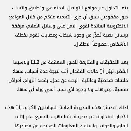
يتم التداول عبر مواقع التواصل الاجتماعي وتطبيق واتساب
صور مفقودين سبق أن جرى التعميم عنهم من خلال المواقع
الالكترونية العائدة لقوى الامن على وسائل الاعلام، مرفقة
برسائل نصية تُحذِّر من وجود شبكات وعصابات تقوم بخطف
الأشخاص، خصوصاً الاطفال.
بعد التحقيقات والمتابعة للصور المعمّمة من قبلنا ولاسيما
القصّر، تبيّن أنّ حالات الفقدان أتت نتيجة عدة أسباب، منها:
خلافات شخصيّة وعائلية، البحث عن عمل، بقصد الزّواج، أمراض
نفسيّة، وغيرها... ولا وجود لأي سبب أمني وراء أي منها.
لذلك، تطمئن هذه المديرية العامة المواطنين الكرام، بأنّ هذه
الأخبار المتداولة غير صحيحة، كما تهيب بالجميع عدم إثارة
القلق والخوف، واستقاء المعلومات الصحيحة من مصادرها