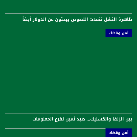
ظاهرة النشل تتمدد: اللصوص يبحثون عن الدولار أيضاً
أمن وقضاء
بين الزلقا والكسليك... صيد ثمين لفرع المعلومات
أمن وقضاء