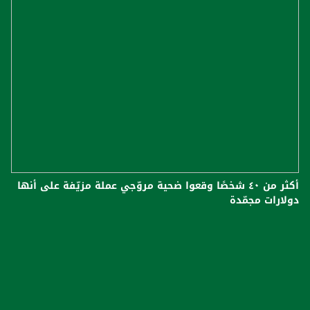
أكثر من ٤٠ شخصًا وقعوا ضحية مروّجي عملة مزيّفة على أنها
دولارات مجمّدة