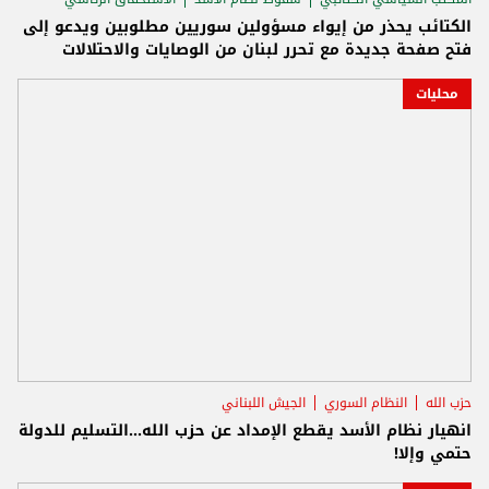
الكتائب يحذر من إيواء مسؤولين سوريين مطلوبين ويدعو إلى
فتح صفحة جديدة مع تحرر لبنان من الوصايات والاحتلالات
محليات
حزب الله
النظام السوري
الجيش اللبناني
انهيار نظام الأسد يقطع الإمداد عن حزب الله...التسليم للدولة
حتمي وإلا!