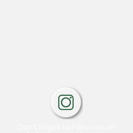
Don't forget to Follow us on