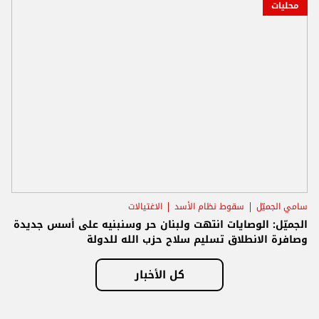
محليات
سامي الجميّل
سقوط نظام الأسد
الاغتيالات
الجميّل: الوصايات انتهت ولبنان حر وسنبنيه على أسس جديدة
وصافرة الانطلاق تسليم سلاح حزب الله للدولة
كل الأخبار