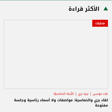
الأكثر قراءة
محليات
علاء موسى
نبيه بري
اللّجنة الخماسيّة
لقاء بري والخماسية: مواصفات ولا أسماء رئاسية وجلسة
مفتوحة