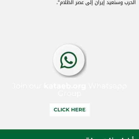
الحرب وسنعيد إيران إلى عصر الظلام".
Join our
kataeb.org
Whatsapp
Group
CLICK HERE