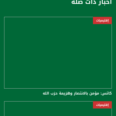
أخبار ذات صلة
إقليميات
كاتس: مؤمن بالانتصار وهزيمة حزب الله
إقليميات