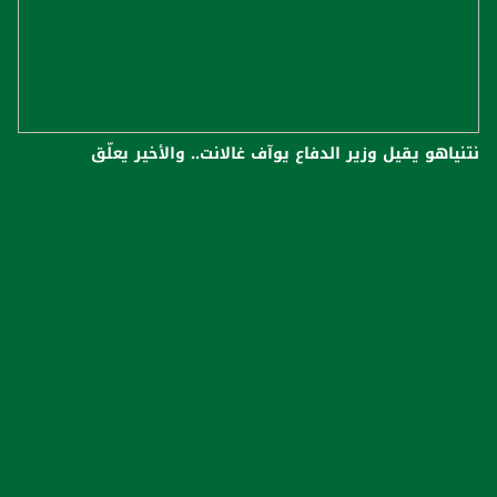
نتنياهو يقيل وزير الدفاع يوآف غالانت.. والأخير يعلّق