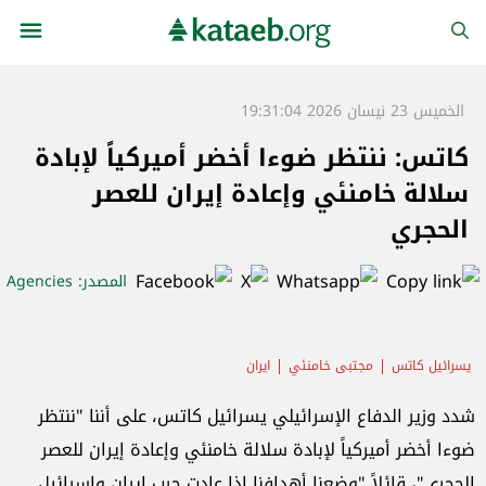
الخميس 23 نيسان 2026 19:31:04
كاتس: ننتظر ضوءا أخضر أميركياً لإبادة
سلالة خامنئي وإعادة إيران للعصر
الحجري
المصدر
: Agencies
يسرائيل كاتس
مجتبى خامنئي
ايران
شدد وزير الدفاع الإسرائيلي يسرائيل كاتس، على أننا "ننتظر
ضوءا أخضر أميركياً لإبادة سلالة خامنئي وإعادة إيران للعصر
الحجري"، قائلاً "
وضعنا أهدافنا إذا عادت حرب إيران و
إسرائيل