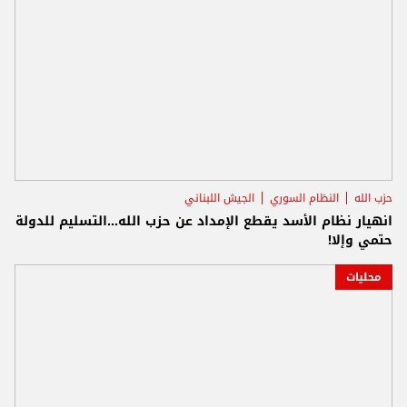
حزب الله
النظام السوري
الجيش اللبناني
انهيار نظام الأسد يقطع الإمداد عن حزب الله...التسليم للدولة
حتمي وإلا!
محليات