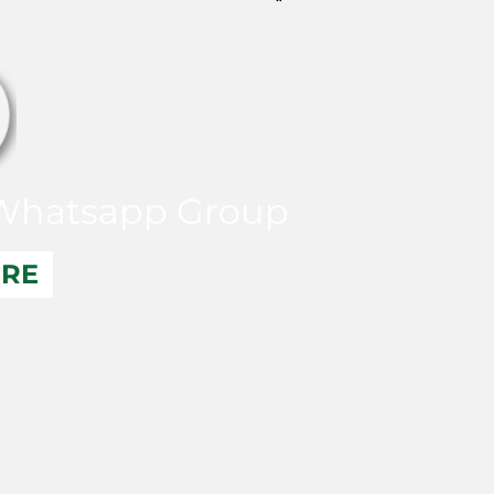
hatsapp Group
ERE