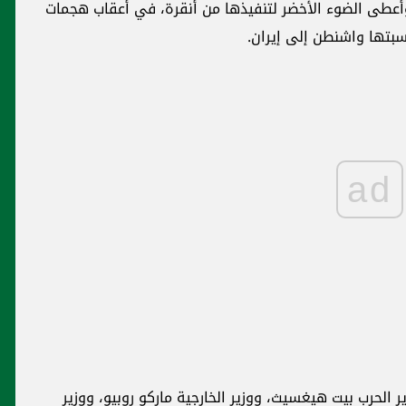
عطى الضوء الأخضر لتنفيذها من أنقرة، في أعقاب هجمات
تها واشنطن إلى إيران.
ad
 الحرب بيت هيغسيث، ووزير الخارجية ماركو روبيو، ووزير