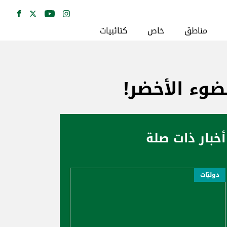
مناطق
خاص
كتائبيات
ضوء الأخضر!
أخبار ذات صلة
دوليّات