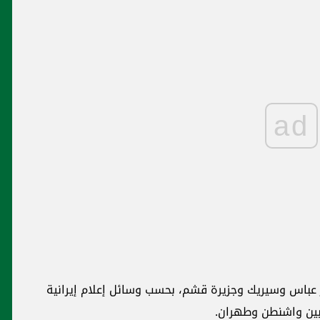
ad
ر عباس وسيريك وجزيرة قشم، بحسب وسائل إعلام إيرانية
بين واشنطن وطهران.