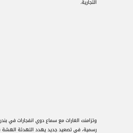
التجارية.
وتزامنت الغارات مع سماع دوي انفجارات في بند
رسمية، في تصعيد جديد يهدد التهدئة الهشة 