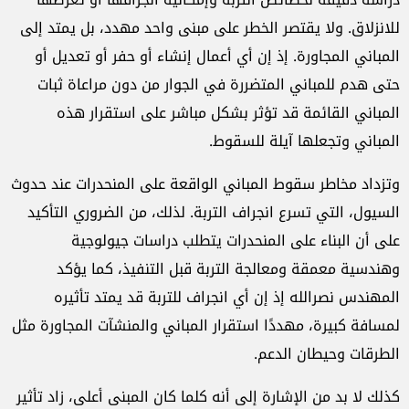
للانزلاق. ولا يقتصر الخطر على مبنى واحد مهدد، بل يمتد إلى
المباني المجاورة. إذ إن أي أعمال إنشاء أو حفر أو تعديل أو
حتى هدم للمباني المتضررة في الجوار من دون مراعاة ثبات
المباني القائمة قد تؤثر بشكل مباشر على استقرار هذه
المباني وتجعلها آيلة للسقوط.
وتزداد مخاطر سقوط المباني الواقعة على المنحدرات عند حدوث
السيول، التي تسرع انجراف التربة. لذلك، من الضروري التأكيد
على أن البناء على المنحدرات يتطلب دراسات جيولوجية
وهندسية معمقة ومعالجة التربة قبل التنفيذ، كما يؤكد
المهندس نصرالله إذ إن أي انجراف للتربة قد يمتد تأثيره
لمسافة كبيرة، مهددًا استقرار المباني والمنشآت المجاورة مثل
الطرقات وحيطان الدعم.
كذلك لا بد من الإشارة إلى أنه كلما كان المبنى أعلى، زاد تأثير