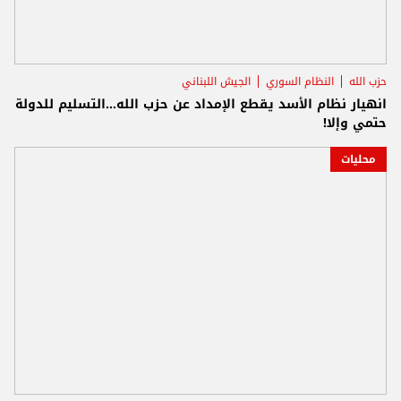
حزب الله
النظام السوري
الجيش اللبناني
انهيار نظام الأسد يقطع الإمداد عن حزب الله...التسليم للدولة
حتمي وإلا!
محليات