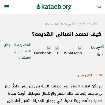
الثلاثاء 27 كانون الثاني 2026 06:27:14
كيف تصمد المباني القديمة؟
المصدر
: نداء الوطن
الكاتب
: زيزي
اسطفان
القبة
انهيار مباني
لم يكن انهيار المبنى في منطقة القبة في طرابلس حادثًا عابرًا،
بل فاجعة إنسانية حَبَك الفقر والإهمال خيوطها، أودت بحياة
ضحايا وخلّفت جرحًا عميقًا في وجدان المدينة. انهيار أعاد إلى