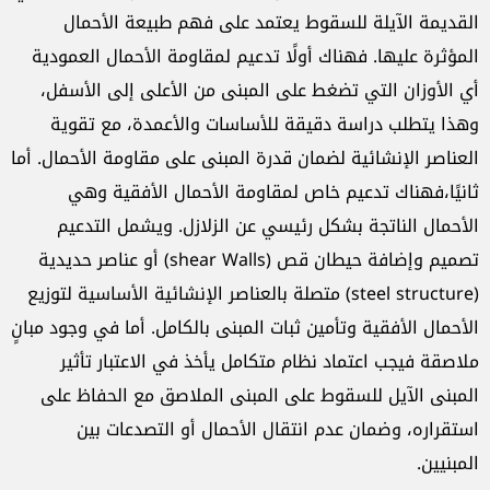
القديمة الآيلة للسقوط يعتمد على فهم طبيعة الأحمال
المؤثرة عليها. فهناك أولًا تدعيم لمقاومة الأحمال العمودية
أي الأوزان التي تضغط على المبنى من الأعلى إلى الأسفل،
وهذا يتطلب دراسة دقيقة للأساسات والأعمدة، مع تقوية
العناصر الإنشائية لضمان قدرة المبنى على مقاومة الأحمال. أما
ثانيًا،فهناك تدعيم خاص لمقاومة الأحمال الأفقية وهي
الأحمال الناتجة بشكل رئيسي عن الزلازل. ويشمل التدعيم
تصميم وإضافة حيطان قص (shear Walls) أو عناصر حديدية
(steel structure) متصلة بالعناصر الإنشائية الأساسية لتوزيع
الأحمال الأفقية وتأمين ثبات المبنى بالكامل. أما في وجود مبانٍ
ملاصقة فيجب اعتماد نظام متكامل يأخذ في الاعتبار تأثير
المبنى الآيل للسقوط على المبنى الملاصق مع الحفاظ على
استقراره، وضمان عدم انتقال الأحمال أو التصدعات بين
المبنيين.