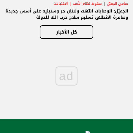
سامي الجميّل
سقوط نظام الأسد
الاغتيالات
الجميّل: الوصايات انتهت ولبنان حر وسنبنيه على أسس جديدة
وصافرة الانطلاق تسليم سلاح حزب الله للدولة
كل الأخبار
ad