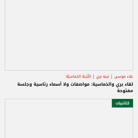
علاء موسى
نبيه بري
اللّجنة الخماسيّة
لقاء بري والخماسية: مواصفات ولا أسماء رئاسية وجلسة
مفتوحة
كتائبيات