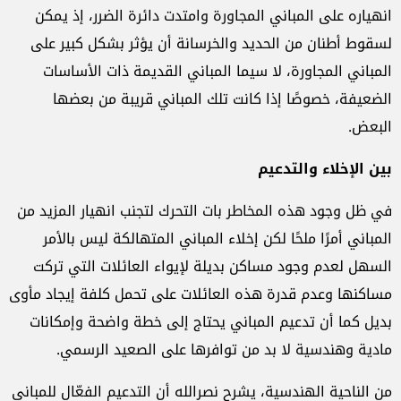
انهياره على المباني المجاورة وامتدت دائرة الضرر، إذ يمكن
لسقوط أطنان من الحديد والخرسانة أن يؤثر بشكل كبير على
المباني المجاورة، لا سيما المباني القديمة ذات الأساسات
الضعيفة، خصوصًا إذا كانت تلك المباني قريبة من بعضها
البعض.
بين الإخلاء والتدعيم
في ظل وجود هذه المخاطر بات التحرك لتجنب انهيار المزيد من
المباني أمرًا ملحًا لكن إخلاء المباني المتهالكة ليس بالأمر
السهل لعدم وجود مساكن بديلة لإيواء العائلات التي تركت
مساكنها وعدم قدرة هذه العائلات على تحمل كلفة إيجاد مأوى
بديل كما أن تدعيم المباني يحتاج إلى خطة واضحة وإمكانات
مادية وهندسية لا بد من توافرها على الصعيد الرسمي.
من الناحية الهندسية، يشرح نصرالله أن التدعيم الفعّال للمباني