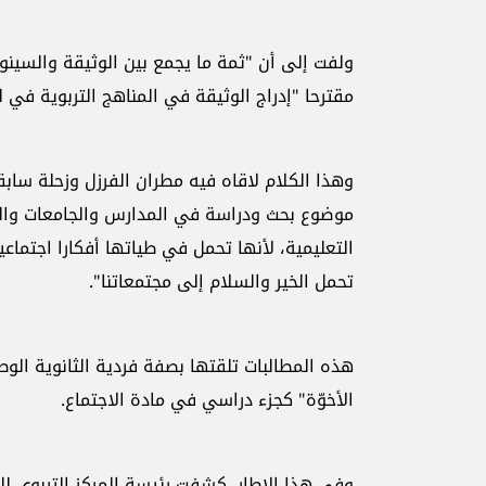
مقترحا "إدراج الوثيقة في المناهج التربوية في لب
وهذا الكلام لاقاه فيه مطران الفرزل وزحلة سابق
موضوع بحث ودراسة في المدارس والجامعات وال
التعليمية، لأنها تحمل في طياتها أفكارا اجتماع
تحمل الخير والسلام إلى مجتمعاتنا".
هذه المطالبات تلقتها بصفة فردية الثانوية الوط
الأخوّة" كجزء دراسي في مادة الاجتماع.
وفي هذا الإطار، كشفت رئيسة المركز التربوي للبح