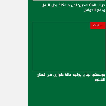
حراك المتعاقدين: لحل مشكلة بدل النقل
ودفع الحوافز
محليات
يونسكو: لبنان يواجه حالة طوارئ في قطاع
التعليم