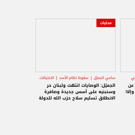
محليات
ني
سامي الجميّل
سقوط نظام الأسد
الاغتيالات
 عن
الجميّل: الوصايات انتهت ولبنان حر
إلا!
وسنبنيه على أسس جديدة وصافرة
الانطلاق تسليم سلاح حزب الله للدولة