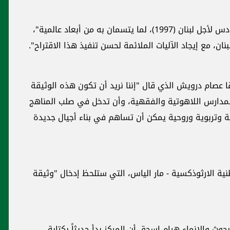
ولفت إلى أن "ثمة ما يجمع بين الوثيقة والسينودس لأجل لبنان (1997)، لما يتسمان به من أبعاد عالمية"،
نان، مع إيجاد الآليات الملائمة لحسن تنفيذ هذا الاقتراح".
ا عصام درويش الذي قال "إننا نريد أن تكون هذه الوثيقة
مدارس اللاهوتية والفقهية، وأن تدخل في صلب المناهج
ية وتربوية وروحية يمكن أن تساهم في بناء أجيال جديدة
نية الارثوذكسية - مار الياس، التي ستلحظ إدخال "وثيقة
وث والإنماء هيام اسحق أن المركز بدأ حديثاً بكتابة