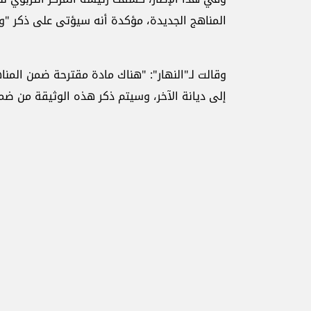
المناهج الجديدة، مؤكدة أنه سيؤتى على ذكر "وث
وقالت لـ"النهار": "هناك مادة مقترحة ضمن المن
إلى ديانة الآخر، وسيتم ذكر هذه الوثيقة من ضمن