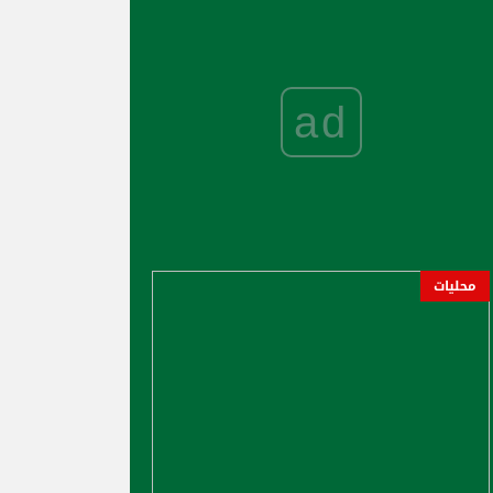
ad
محليات