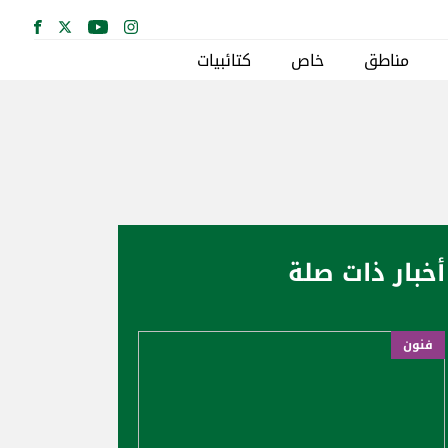
مناطق
خاص
كتائبيات
أخبار ذات صلة
فنون