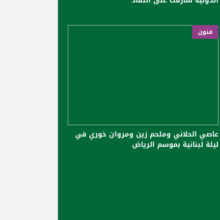
الدولية شارفت على النفاد
فنون
عاصي الحلاني وملحم زين ومروان خوري في
ليلة لبنانية بموسم الرياض