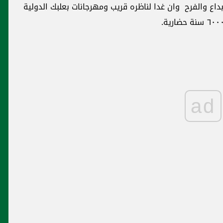
داع والفرح وان غدا لناظره قريب ومهرجانات بعلبك الدولية
ad