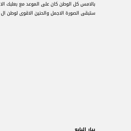
بالامس كل الوطن كان على الموعد مع بعلبك الاب
ستبقى الصورة الاجمل والحنين الاقوى لوطن ال٦٠٠٠ سنة حضارية.
بيار البايع