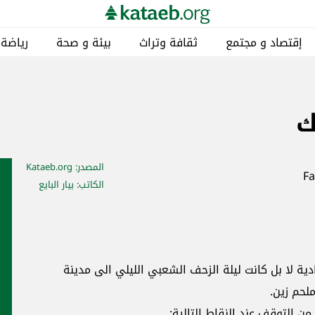
إقتصاد و مجتمع
ثقافة وتراث
بيئة و صحة
رياضة
ك
المصدر
: Kataeb.org
الكاتب
: بيار البايع
دية لا بل كانت ليلة الزحف الشعبي الليلي الى مدينة
ملحم زين.
ن التوقف عند النقاط التالية: