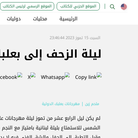
الموقع الحزبي للكتائب
الموقع الرسمي لرئيس الكتائب
الرئيسية
محليات
دوليات
السبت 15 تموز 2023 23:46:44
ليلة الزحف إلى بعلب
ملحم زين
مهرجانات بعلبك الدولية
لم يكن ليل الرابع عشر من تموز ليلة مهرجانات عا
الشمس للاستمتاع بليلة لبنانية بامتياز مع النجم 
وقبل التطرق الى الحفل والشق الفني فيه لا بد م