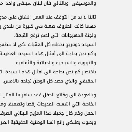
والموسيقى وبالتالي فان لبنان سيبقى واحدا موح
ثالثا لا بد من التوقف عند العمل الشاق على م
مهما كانت الظروف صعبة هي كبيرة من بلادي رئي
ولجنة المهرجانات التي لهم ترفع القبعة.
السيدة دوفريج تخطت كل العقبات لكي لا تنطف
وكم نحن بحاجة الى أمثال هذه السيدة العظيمة ف
والتربوية والسياحية والحياتية والثقافية .
باختصار كم نحن بحاحة الى امثال هذه السيدة الت
الحقيقي والذي حصد كل الوطن نجاحه بالامس.
وبالعودة الى وقائع الحفل فقد سافر بنا الفنان ال
الخاصة التي أشعلت المدرجات رقصا وتصفيقا ومن
الحفل وكم كان جميلا هذا المزيج اللبناني الصرف
وبصوت بعلبكي رائع انها الوطنية الحقيقية الصرف