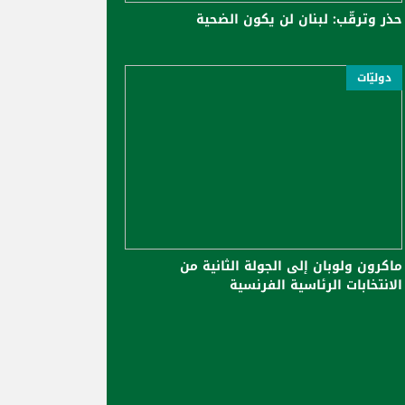
حذر وترقّب: لبنان لن يكون الضحية
دوليّات
ماكرون ولوبان إلى الجولة الثانية من
الانتخابات الرئاسية الفرنسية