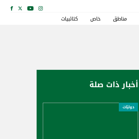
مناطق
خاص
كتائبيات
أخبار ذات صلة
دوليّات