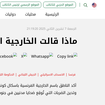
الموقع الحزبي للكتائب
الموقع الرسمي لرئيس الكتائب
الرئيسية
محليات
دوليات
الجمعة 7 تشرين الثاني 2025 21:19:20
ماذا قالت الخارجية 
فرنسا
الانسحاب الاسرائيلي
الجيش اللبناني
الحكومة اللب
أكد الناطق باسم الخارجية الفرنسية باسكال كونف
وتدين الضربات التي تُوقِع ضحايا مدنيين في جنوب 