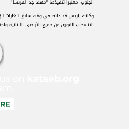
الجنوب، معتبراً تنفيذها "مهماً جداً لفرنسا".
وكانت باريس قد دانت في وقت سابق الغارات الإسر
الانسحاب الفوري من جميع الأراضي اللبنانية واحت
 us on
kataeb.org
ram
ERE