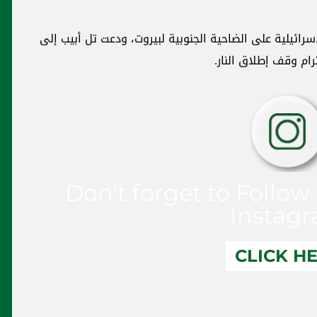
ائيلية على الضاحية الجنوبية لبيروت، ودعت تل أبيب إلى
رام وقف إطلاق النار.
Don't forget to Follow
Instag
CLICK H