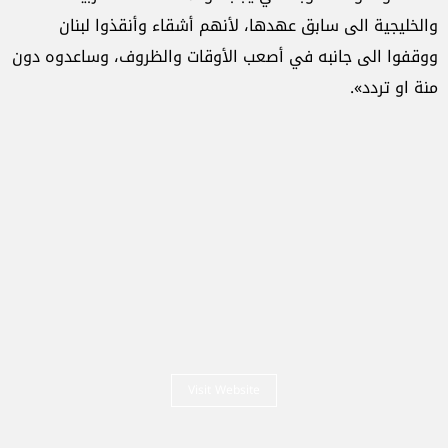
والخليجية الى سابق عهدها، لأنهم أشقاء وأنقذوا لبنان
ووقفوا الى جانبه في أصعب الأوقات والظروف، وساعدوه دون
منة او تردد».
Visit Website