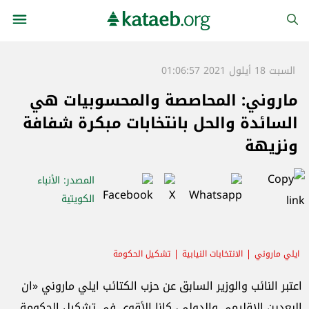
السبت 18 أيلول 2021 01:06:57
ماروني: المحاصصة والمحسوبيات هي
السائدة والحل بانتخابات مبكرة شفافة
ونزيهة
المصدر
: الأنباء
الكويتية
ايلي ماروني
الانتخابات النيابية
تشكيل الحكومة
اعتبر النائب والوزير السابق عن حزب الكتائب ايلي ماروني «ان
البعدين الإقليمي والدولي، كانا الأقوى في تشكيل الحكومة