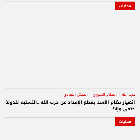
محليات
حزب الله
النظام السوري
الجيش اللبناني
انهيار نظام الأسد يقطع الإمداد عن حزب الله...التسليم للدولة
حتمي وإلا!
محليات