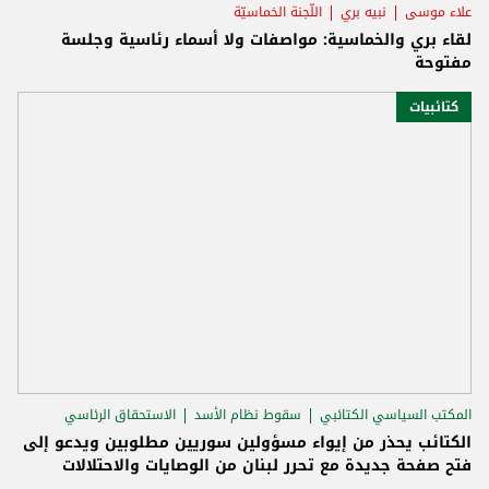
علاء موسى
نبيه بري
اللّجنة الخماسيّة
لقاء بري والخماسية: مواصفات ولا أسماء رئاسية وجلسة
مفتوحة
كتائبيات
المكتب السياسي الكتائبي
سقوط نظام الأسد
الاستحقاق الرئاسي
الكتائب يحذر من إيواء مسؤولين سوريين مطلوبين ويدعو إلى
فتح صفحة جديدة مع تحرر لبنان من الوصايات والاحتلالات