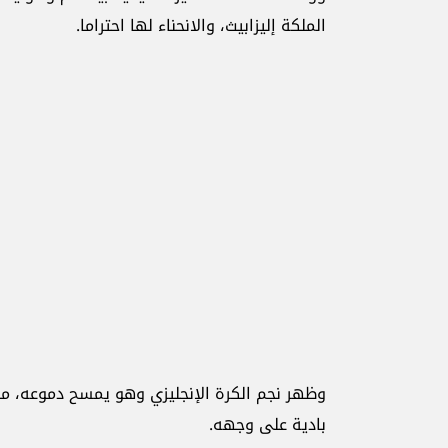
الملكة إليزابيث، والانحناء لها احتراما.
وظهر نجم الكرة الإنجليزي وهو يمسح دموعه، محا
بادية على وجهه.