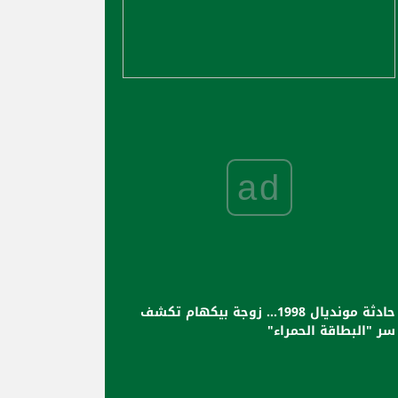
ad
حادثة مونديال 1998… زوجة بيكهام تكشف
سر "البطاقة الحمراء"