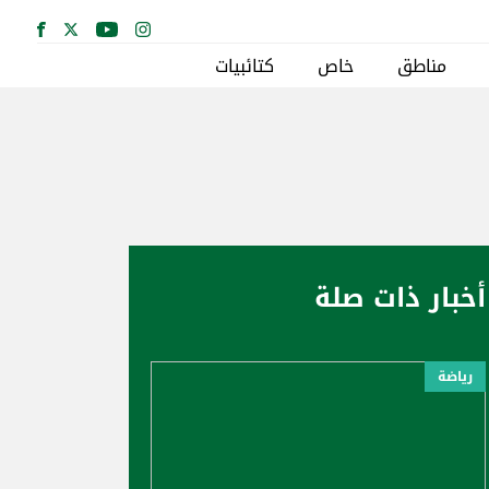
مناطق
خاص
كتائبيات
أخبار ذات صلة
رياضة