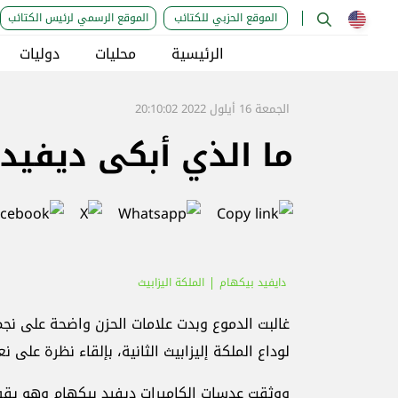
الموقع الحزبي للكتائب
الموقع الرسمي لرئيس الكتائب
الرئيسية
محليات
دوليات
الجمعة 16 أيلول 2022 20:10:02
ما الذي أبكى ديفيد
دايفيد بيكهام
الملكة اليزابيث
غالبت الدموع وبدت علامات الحزن واضحة على نج
لوداع الملكة إليزابيث الثانية، بإلقاء نظرة على نعش
ووثقت عدسات الكاميرات ديفيد بيكهام وهو يقف