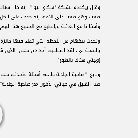
وقال بيكهام لشبكة "سكاي نيوز"، إنه كان هناك "
صعبا، وهو صعب على الأمة، إنه صعب على الكل في
وأفكارنا مع العائلة وبالطبع مع الجميع هنا اليوم"
وتحدث بيكهام عن اللحظة التي تقلد فيها جائزة م
بالنسبة لي، لقد اصطحبت أجدادي معي، الذين قامو
زوجتي هناك بالطبع".
وتابع: "صاحبة الجلالة طرحت أسئلة وتحدثت مع
هذا القبيل في حياتي، لأكون مع صاحبة الجلالة".