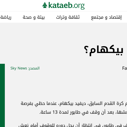
إقتصاد و مجتمع
ثقافة وتراث
بيئة و صحة
رياضة
 بيكهام؟
المصدر
: Sky News
م كرة القدم السابق، ديفيد بيكهام، عندما حظي بفرصة
ها، بعد أن وقف في طابور لمدة 13 ساعة.
 في طابور، في انتظار أن يحل دوره للوقوف أمام نعش