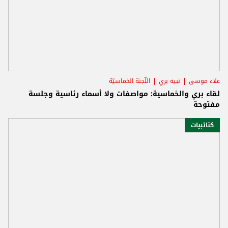
علاء موسى
نبيه بري
اللّجنة الخماسيّة
لقاء بري والخماسية: مواصفات ولا أسماء رئاسية وجلسة
مفتوحة
كتائبيات