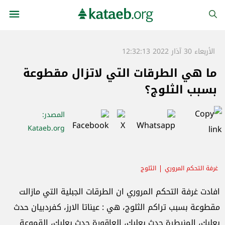
الأربعاء 30 آذار 2022 12:32:13
ما هي الطرقات التي لاتزال مقطوعة
بسبب الثلوج؟
المصدر
:
Kataeb.org
غرفة التحكم المروري
الثلوج
افادت غرفة التحكم المروري ان الطرقات الجبلية التي مازالت
مقطوعة بسبب تراكم الثلوج، هي : عيناتا الارز، كفردبيان حدث
بعلبك، المنيطرة حدث بعلبك، العاقورة حدث بعلبك، القموعة