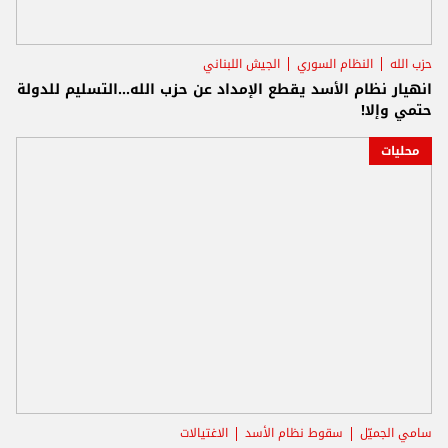
حزب الله
النظام السوري
الجيش اللبناني
انهيار نظام الأسد يقطع الإمداد عن حزب الله...التسليم للدولة
حتمي وإلا!
محليات
سامي الجميّل
سقوط نظام الأسد
الاغتيالات