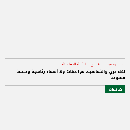
علاء موسى
نبيه بري
اللّجنة الخماسيّة
لقاء بري والخماسية: مواصفات ولا أسماء رئاسية وجلسة
مفتوحة
كتائبيات