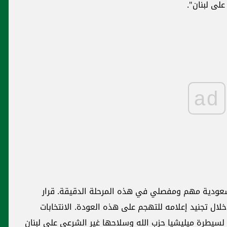
لى لبنان".
ad
عودية مهم ومفصلي في هذه المرحلة الدقيقة. قرار
لال تجنيد إعلامه للتهجم على هذه العودة. الانتخابات
لسيطرة ميليشيا حزب الله وسلاحها غير الشرعي على لبنان