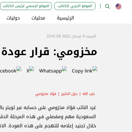
الموقع الحزبي للكتائب
الموقع الرسمي لرئيس الكتائب
الرئيسية
محليات
دوليات
السبت 9 نيسان 2022 23:41:58
مخزومي: قرار عودة 
حزب الله
دول الخليج
فؤاد مخزومي
غرد النائب فؤاد مخزومي على حسابه عبر تويتر ب
السعودية مهم ومفصلي في هذه المرحلة الدقيقة
خلال تجنيد إعلامه للتهجم على هذه العودة. الا