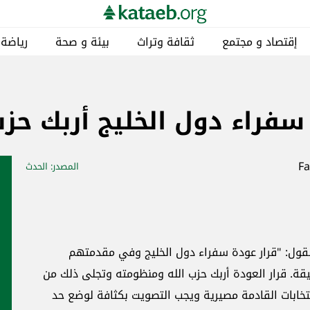
إقتصاد و مجتمع
ثقافة وتراث
بيئة و صحة
رياضة
سفراء دول الخليج أربك حز
المصدر
: الحدث
القول: "‏قرار عودة سفراء دول الخليج وفي مقدمتهم
. قرار العودة أربك حزب الله ومنظومته وتجلى ذلك من
نتخابات القادمة مصيرية ويجب التصويت بكثافة لوضع حد