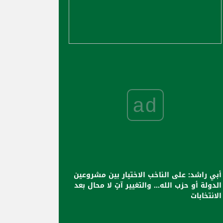
ad
أبي راشد: على الناخب الاختيار بين مشروعين
الدولة أو حزب الله... والتغيير آتٍ لا محال بعد
الانتخابات