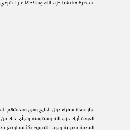
لسيطرة ميليشيا حزب الله وسلاحها غير الشرعي ع
قرار عودة سفراء دول الخليج وفي مقدمتهم الس
العودة أربك حزب الله ومنظومته وتجلّى ذلك من خ
القادمة مصيرية ويجب التصويت بكثافة لوضع حد 