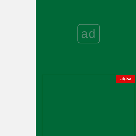
ad
محليات