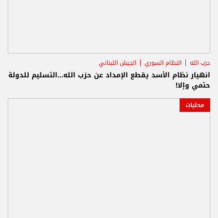
حزب الله
النظام السوري
الجيش اللبناني
انهيار نظام الأسد يقطع الإمداد عن حزب الله...التسليم للدولة
حتمي وإلا!
محليات