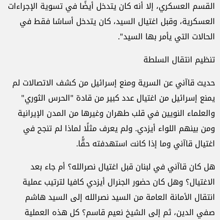
القسم العسكري، إلا أنه كان يتدخل أيضًا في تسوية الإجراءات
العسكرية، وقبل اغتيال السيد، كان يتدخل أساسًا فقط في
الحالات التي يأمر بها السيد".
تنظيم انتقال السلطة
حديث قاآني عن السرية ومنع إسرائيل من كشف الاتصالات لم
يمنع إسرائيل من اغتيال عدد كبير من قادة "الحرس الثوري"
والعلماء النويين في قلب طهران وغيرها من المدن الإيرانية
ومن بينهم اللواء أيزدي. ولم يعرف مثلًا لماذا لم تنجح في
اغتيال قاآني وما إذا كانت استهدفته حقًّا.
هل كان قاآني في لبنان قبل اغتيال نصرالله؟ أم جاء بعد
الاغتيال؟ وهل كان حضور الجنرال أيزدي كافيا لترتيب عملية
انتقال الأمانة العامة من السيد نصرالله إلى السيد هاشم
صفي الدين، ثم إلى الشيخ نعيم قاسم؟ كل هذه العملية