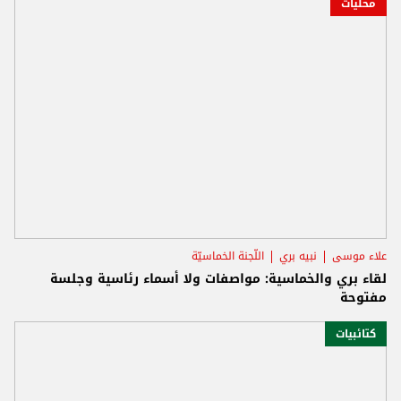
محليات
علاء موسى
نبيه بري
اللّجنة الخماسيّة
لقاء بري والخماسية: مواصفات ولا أسماء رئاسية وجلسة
مفتوحة
كتائبيات