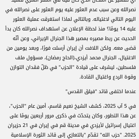
نصرالله وعن سبب عدم العثور عليه يوم العثور على نصرالله في
اليوم التالي لاغتياله. وبالتالي لماذا استغرقت عملية العثور
عليه 14 يومًا؟ منذ لحظة الإعلان عن استهداف نصرالله كان بدأ
الحديث عن ربط مصيره بمصير هذا الجنرال الإيراني، وعن أنّه
قضى معه. ولكن اللافت أن إيران أرسلت فورًا، وبعد يومين من
الاغتيال، الجنرال محمد أيزدي،(الحاج رمضان)، مسؤول ملف
فلسطين، ليشرف على قيادة "الحزب" في ظلّ فقدان التوازن
وقوة الردع واغتيال القادة.
عندما اختفى قائد "فيلق القدس"
في 5 آب 2025، كشف الشيخ نعيم قاسم، أمين عام "الحزب"،
عن هذا التطور، وكان يتحدّث في ذكرى مرور أربعين يومًا على
اغتيال إسرائيل لأيزدي في مدينة قم في إيران في 21 حزيران
2025. "حزب الله" ‏تقدّم "بالتعازي إلى قائد الثورة الإسلامية