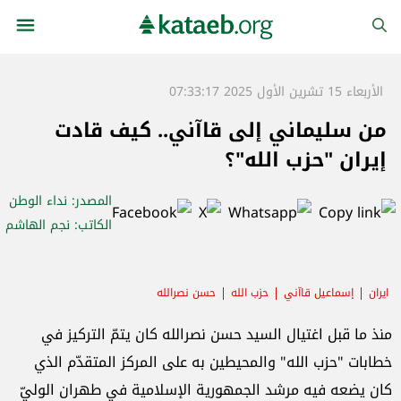
الأربعاء 15 تشرين الأول 2025 07:33:17
من سليماني إلى قاآني.. كيف قادت
إيران "حزب الله"؟
المصدر
: نداء الوطن
الكاتب
: نجم الهاشم
ايران
إسماعيل قاآني
حزب الله
حسن نصرالله
منذ ما قبل اغتيال السيد حسن نصرالله كان يتمّ التركيز في
خطابات "حزب الله" والمحيطين به على المركز المتقدّم الذي
كان يضعه فيه مرشد الجمهورية الإسلامية في طهران الوليّ