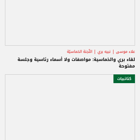
علاء موسى
نبيه بري
اللّجنة الخماسيّة
لقاء بري والخماسية: مواصفات ولا أسماء رئاسية وجلسة
مفتوحة
كتائبيات