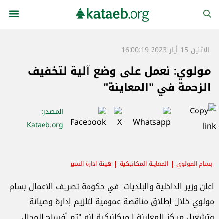
الاثنين 15 أيار 2023 16:00:19
مولوي: نعمل على وضع آلية لتخفيف
الزحمة في "المعاينة"
المصدر
:
Kataeb.org
بسام المولوي
المعاينة المكانيكية
هيئة ادارة السير
اعلن وزير الداخلية والبلديات في حكومة تصريف الاعمال بسام
مولوي خلال إطلاق مناقصة عمومية لتلزيم إدارة وصيانة
وتشغيل مراكز المعاينة الميكانيكية انه "تم أفساح المجال