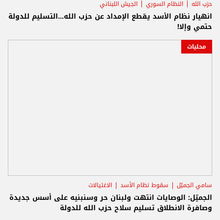
حزب الله
النظام السوري
الجيش اللبناني
انهيار نظام الأسد يقطع الإمداد عن حزب الله...التسليم للدولة
حتمي وإلا!
محليات
سامي الجميّل
سقوط نظام الأسد
الاغتيالات
الجميّل: الوصايات انتهت ولبنان حر وسنبنيه على أسس جديدة
وصافرة الانطلاق تسليم سلاح حزب الله للدولة