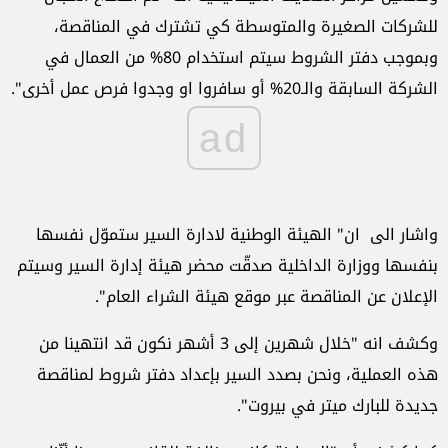
للشركات الصغيرة والمتوسطة كي تشترك في المناقصة،
وبموجب دفتر الشروط سيتم استخدام 80% من العمال في
الشركة السابقة والـ20% أو سافروا او وجدوا فرص عمل أخرى".
ad
واشار الى ان" الهيئة الوطنية لادارة السير ستموّل نفسها
بنفسها ووزارة الداخلية صدقّت محضر هيئة إدارة السير وسيتم
الإعلان عن المناقصة عبر موقع هيئة الشراء العام".
وكشف انه "خلال شهرين إلى 3 أشهر نكون قد انتهينا من
هذه العملية، ونحن بصدد السير بإعداد دفتر شروط لمناقصة
جديدة للبارك ميتر في بيروت".