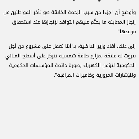
وأوضح أن "جزءا من سبب الزحمة الخانقة هو تأخر المواطنين عن
إنجاز المعاينة ما يحتّم عليهم التوافد لإنجازها عند استحقاق
موعدها".
إلى ذلك، أفاد وزير الداخلية، بـ"أننا نعمل على مشروع من أجل
بيروت له علاقة بمزارع طاقة شمسية تتركز على أسطح المباني
الحكومية لتؤمن الكهرباء بصورة دائمة للمؤسسات الحكومية
وللإشارات المرورية وكاميرات المراقبة".