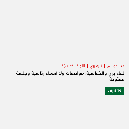
علاء موسى
نبيه بري
اللّجنة الخماسيّة
لقاء بري والخماسية: مواصفات ولا أسماء رئاسية وجلسة
مفتوحة
كتائبيات