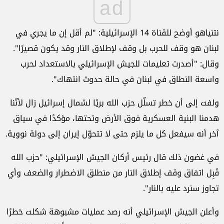
ad
نتنياهو أوضح للقناة 14 الإسرائيلية: "لم أقل إن ما يجري في
لبنان هو وقف للحرب بل وقف لإطلاق النار وقد يكون قصيرًا".
وقال: "أصدرت تعليمات للجيش الإسرائيلي بالاستعداد لحرب
واسعة النطاق في لبنان في حالة حدوث انتهاك".
ولفت إلى أن خطر تسلّل حزب الله بريًا لشمال إسرائيل زال لأنّنا
هدمنا البنية العسكرية فوق الأرض وتحتها، مؤكدًا في سياق
آخر أنه سيفعل كل ما يلزم حتى لا تتحوّل إيران إلى دولة نووية.
في غضون ذلك قال رئيس أركان الجيش الإسرائيلي: "حزب الله
قَبِل اتفاق وقف إطلاق النار من منطلق الاضطرار والضعف وأي
تجاوز سنرد عليه بالنار".
وأعلن الجيش الإسرائيلي أنه رصد عمليات مشبوهة شكلت خطرًا