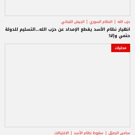
حزب الله
النظام السوري
الجيش اللبناني
انهيار نظام الأسد يقطع الإمداد عن حزب الله...التسليم للدولة
حتمي وإلا!
محليات
سامي الجميّل
سقوط نظام الأسد
الاغتيالات