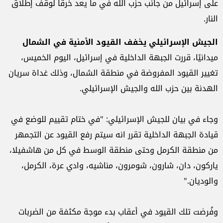
على إسرائيل من جانب حزب الله في ما يعد خرقًا لوقف إطلاق
النار.
الجيش الإسرائيلي يخفف القيود الأمنية في الشمال
ميدانيًا، قررت الجبهة الداخلية في إسرائيل، اليوم الخميس،
تغيير القيود المفروضة في منطقة الشمال، وذلك غداة سريان
الهدنة بين حزب الله والجيش الإسرائيلي.
وجاء في بيان للجيش الإسرائيلي: "في ختام تقييم للوضع في
قيادة الجبهة الداخلية تقرر انه سيتم رفع القيود عن التجمهر
من منطقة الكرمل وحتى منطقة الوسط في كل من هاشفيلا،
ياركون، دان، شارون، شومرون، مناشيه، وادي عرة، الكرمل،
والوديان."
وفُرضت تلك القيود في أعقاب بدء موجة مكثفة من الضربات