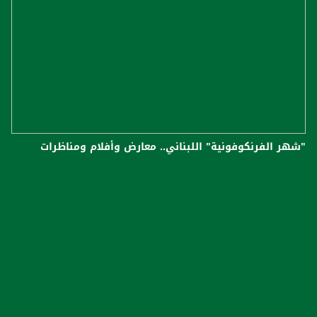
"شهر الفرنكوفونية" اللبناني.. معارض وأفلام ومناظرات