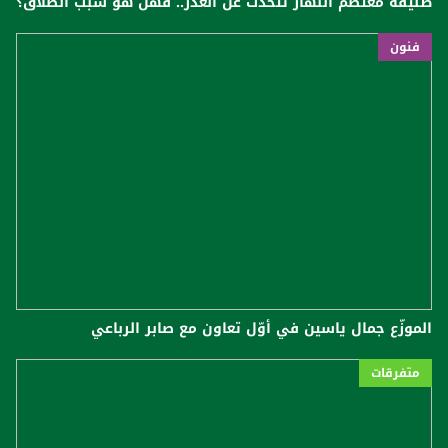
طليقة معتصم النهار تتحدث عن الغدر.. فهل هو سبب الطلاق؟
فنون
الموزّع جمال ياسين في أوّل تعاون مع صابر الرباعي
متفرقات