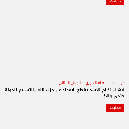
محليات
حزب الله
النظام السوري
الجيش اللبناني
انهيار نظام الأسد يقطع الإمداد عن حزب الله...التسليم للدولة
حتمي وإلا!
محليات