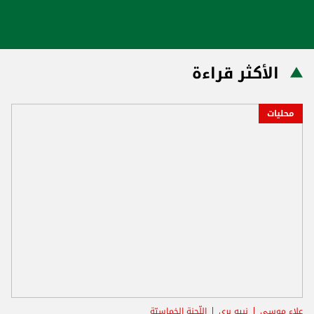
الأكثر قراءة
محليات
علاء موسى
نبيه بري
اللّجنة الخماسيّة