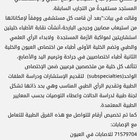
المستجد مستفيدةً من التجارب السابقة.
وقالت في بيات:"بعد أن قامت كل مستشفى ووفقاً لإمكاناتها
من استيعاب مصابين وجرحى البارحة،أنشأت نقابة الأطباء خليتين
استشاريتين لمواكبة الأزمة المستجدة ولابداء الرأي العلمي
والطبي وتضم الخلية الأولى أطباء من اختصاص العيون والخلية
الثانية أطباء اختصاصيين في جراحة وترميم اليد والأصابع،
تتألف كل خلية من متخصصين فرعيين ضمن الإختصاص
الواحد(subspecialties) لتقديم الإستشارات ودراسة الملفات
الطبية وتقديم الرأي الطبي المناسب وهي بحد ذاتها تشكل
لجنة طبية لدراسة الحالات واعطاء التوصيات بحسب المعايير
الطبية المعتمدة.
كما تم تخصيص أرقام للتواصل مع هذه الفرق الطبية للتعامل
مع الإصابات:
71579704 للاصابات في العيون