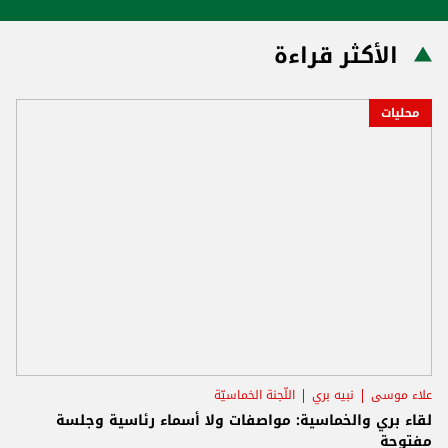
الأكثر قراءة
محليات
علاء موسى
نبيه بري
اللّجنة الخماسيّة
لقاء بري والخماسية: مواصفات ولا أسماء رئاسية وجلسة
مفتوحة