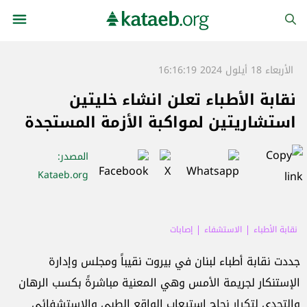
الأربعاء 18 أيلول 2024 16:16:19
نقابة الأطباء تعلن انشاء خليتين
استشاريتين لمواكبة الأزمة المستجدة
المصدر
:
Kataeb.org
نقابة الأطباء
الاستشفاء
إصابات
جددت نقابة أطباء لبنان في بيروت نقيباً ومجلس وإدارة
الإستنكار لجريمة الأمس وهي المعنية مباشرةً بكسب الرهان
والتحدي لتكرار نجاح استيعاب الواقع الطبي والإستشفائي