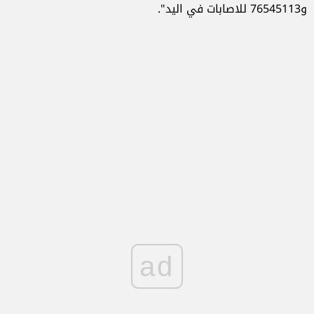
و76545113 للاصابات في اليد".
ad