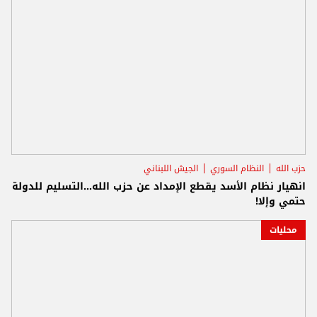
حزب الله
النظام السوري
الجيش اللبناني
انهيار نظام الأسد يقطع الإمداد عن حزب الله...التسليم للدولة
حتمي وإلا!
محليات