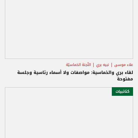
علاء موسى
نبيه بري
اللّجنة الخماسيّة
لقاء بري والخماسية: مواصفات ولا أسماء رئاسية وجلسة
مفتوحة
كتائبيات