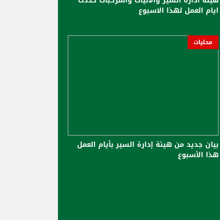
هيئة ادارة السير والآليات والمركبات حددت
ايام العمل لهذا الاسبوع
محليات
بيان جديد من هيئة إدارة السير بأيام العمل
هذا الأسبوع