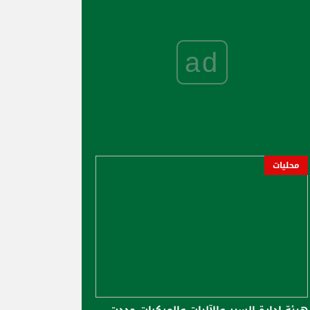
ad
محليات