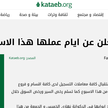
إقتصاد و مجتمع
ثقافة وتراث
بيئة و صحة
رياضة
لن عن ايام عملها هذا الاس
المصدر
: Kataeb.org
استقبال كافة معاملات التسجيل لدى كافة اقسام و فروع
اء من هذا الاسبوع كما تسلم رخص السير ورخص السوق خلال
ح ابوابها في الدكوانة نهاري الخميس و الجمعة من هذا