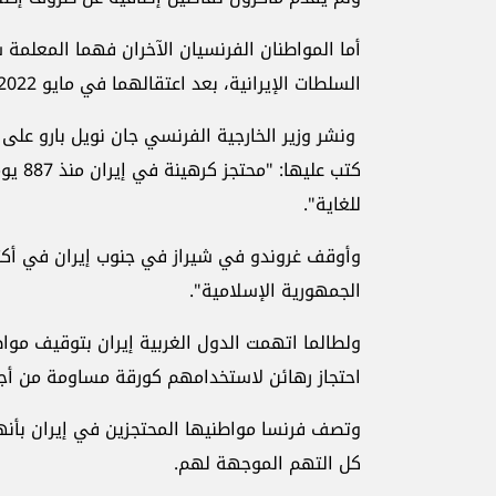
أما المواطنان الفرنسيان الآخران فهما المعلمة
السلطات الإيرانية، بعد اعتقالهما في مايو 2022، بإثارة احتجاجات عمالية، وهو أمر نفته عائلتاهما بشدة.
ونشر وزير الخارجية الفرنسي جان نويل بارو على
كتب عل
للغاية".
الجمهورية الإسلامية".
ولطالما اتهمت الدول الغربية إيران بتوقيف مو
احتجاز رهائن لاستخدامهم كورقة مساومة من أجل
وتصف فرنسا مواطنيها المحتجزين في إيران بأنه
كل التهم الموجهة لهم.