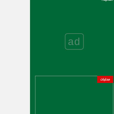
ad
محليات