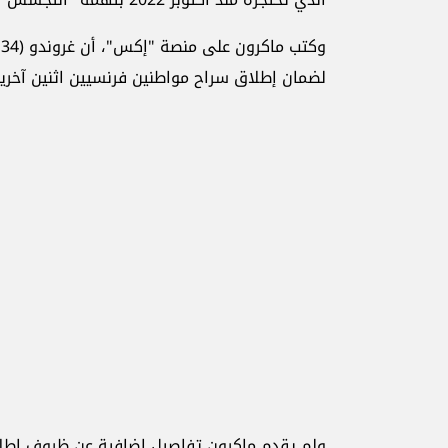
و
لضمان إطلاق سراح مواطنين فرنسيين اثنين آخرين 
ولم يقدم ماكرون تفاصيل إضافية عن ظروف إطلاق سراحه، ب