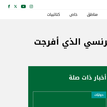
مناطق
خاص
كتائبيات
فرنسي الذي أفرجت
أخبار ذات صلة
دوليّات