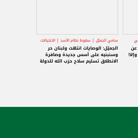
ني
سامي الجميّل
سقوط نظام الأسد
الاغتيالات
 عن
الجميّل: الوصايات انتهت ولبنان حر
إلا!
وسنبنيه على أسس جديدة وصافرة
الانطلاق تسليم سلاح حزب الله للدولة