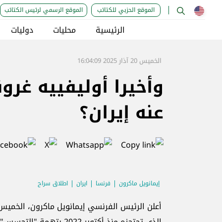
الموقع الحزبي للكتائب
الموقع الرسمي لرئيس الكتائب
الرئيسية
محليات
دوليات
الخميس 20 آذار 2025 16:04:09
وأخيرا أوليفييه غرو
عنه إيران؟
إيمانويل ماكرون
فرنسا
ايران
اطلاق سراح
أعلن الرئيس الفرنسي إيمانويل ماكرون، الخميس،
الذي تحتجزه منذ أكتوبر 2022 بتهمة "التجسس"، مؤكدا أنه عاد إلى فرنسا.