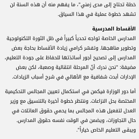
خطة تحتاج إلى مدى زمني"، ما يفهم منه أن هذه السنة لن
تشهد خطوة عملية في هذا السياق.
الأقساط المدرسية
المدارس الخاصة تواجه تحدياً كبيراً في ظل الثورة التكنولوجية
وتطوير مناهجها. وتفسّر كرامي زيادة الأقساط بحاجة بعض
المدارس إلى تصحيح أجور أساتذتها للحفاظ على جودة التعليم،
مضيفة: "نحن ندرك أنّ المرحلة انتقالية وصعبة، لكن بعض
الإدارات أبدت شفافية مع الأهالي في شرح أسباب الزيادات.
أما دور الوزارة فيكمن في استكمال تعيين المجالس التحكيمية
المختصة بحل النزاعات. وننتظر خطوة أخيرة بالتنسيق مع وزير
العدل لتفعيل هذه المجالس بما يحمي حقوق العائلات في
حال التجاوزات، ويضمن في الوقت نفسه حقوق المدارس.
ويبقى التعليم الخاص خياراً".