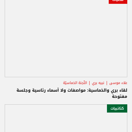
علاء موسى
نبيه بري
اللّجنة الخماسيّة
لقاء بري والخماسية: مواصفات ولا أسماء رئاسية وجلسة
مفتوحة
كتائبيات