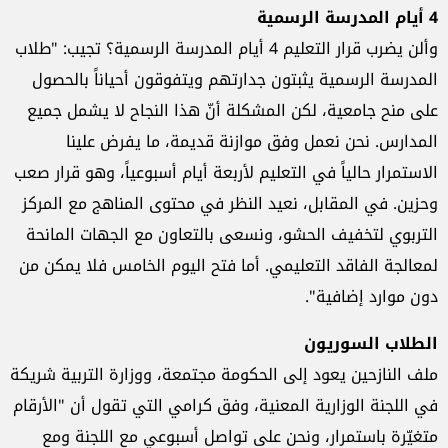
4 أيام المدرسة الرسمية
وألن يضرب قرار التعليم 4 أيام المدرسة الرسمية؟ تجيب: "طلاب
المدرسة الرسمية يثبتون جدارتهم ويتفوقون أحياناً بالحصول
على منح جامعية، لكن المشكلة أنّ هذا النجاح لا يشمل جميع
المدارس. نحن نعمل وفق موازنة قديمة، ما يفرض علينا
الاستمرار حالياً في التعليم لأربعة أيام أسبوعياً، وهو قرار صعب
وحزين. في المقابل، نعيد النظر في محتوى المناهج مع المركز
التربوي لتخفيف الحشو، ونسعى بالتعاون مع الجهات المانحة
لمعالجة الفاقد التعليمي. أما فتح اليوم الخامس فلا يمكن من
دون موارد إضافية".
الطلاب السوريون
ملف النازحين يعود إلى الحكومة مجتمعة، ووزارة التربية شريكة
في اللجنة الوزارية المعنية، وفق كرامي التي تقول أن "الأرقام
متغيّرة باستمرار، ونحن على تواصل أسبوعي مع اللجنة ومع