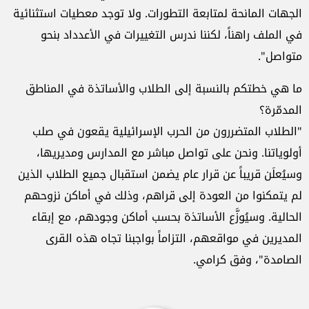
الجهات المانحة لمتابعة التطورات. ولا توجد معطيات استثنائية
في الملف راهناً، لكننا ندرس التغييرات في الأعدداد بنحو
متواصل".
ما هي خطتكم بالنسبة إلى الطلاب والأساتذة في المناطق
المدمّرة؟
"الطلاب المتضررون من الحرب الإسرائيلية يقعون في صلب
أولوياتنا. ونحن على تواصل مباشر مع المدارس ومديريها،
وسيُعلَن قريباً عن قرار عام يضمن استقبال جميع الطلاب الذين
لم يتمكنوا من العودة إلى قراهم، وذلك في أماكن نزوحهم
الحالية. وسيُوزَّع الأساتذة بحسب أماكن وجودهم، مع إبقاء
المديرين في مواقعهم، التزاماً بواجبنا تجاه هذه القرى
الصامدة"، وفق كرامي.