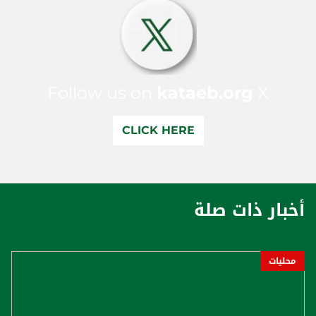
Follow us on
kataeb.org
X
CLICK HERE
أخبار ذات صلة
محليات