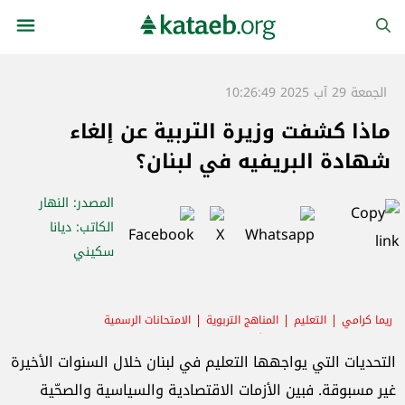
الجمعة 29 آب 2025 10:26:49
ماذا كشفت وزيرة التربية عن إلغاء
شهادة البريفيه في لبنان؟
المصدر
: النهار
الكاتب
: ديانا
سكيني
ريما كرامي
التعليم
المناهج التربوية
الامتحانات الرسمية
الشهادة المتوسطة
الأقساط المدرسية
الطلاب
التحديات التي يواجهها التعليم في لبنان خلال السنوات الأخيرة
غير مسبوقة. فبين الأزمات الاقتصادية والسياسية والصحّية