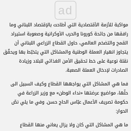
ad
مواكبة للأزمة الأقتصادية التي أطاحت بالإقتصاد اللبناني وما
رافقها من جائحة كورونا والحرب الأوكرانية وصعوبة استيراد
القمح والتضخم العالمي، حاول القطاع الزراعي اللبناني أن
يتجاوز انهيار العملة الوطنية والمشاكل التي يتخبّط بها ويحقّق
نقلة نوعية على خط تحقيق الأمن الغذائي للبلاد وزيادة
الصادرات لإدخال العملة الصعبة.
فما هي المشاكل التي يواجهها القطاع وكيف السبيل الى
حلّها، مواضيع عرضتها «نداء الوطن» مع وزير الزراعة في
حكومة تصريف الأعمال عبّاس الحاج حسن. وفي ما يلي نصّ
الحوار:
ما هي المشاكل التي كان ولا يزال يعاني منها القطاع