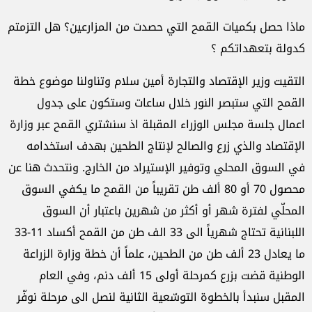
ماذا حصل بكميات القمح التي حصدت من المزارعين؟ هل التزمتم
كدولة بتعهداتكم ؟
التقيت وزير الإقتصاد والتجارة أمين سلام وتناولنا موضوع خطة
القمح التي ستبصر النور خلال ساعات وستكون على جدول
اعمال جلسة مجلس الوزراء المقبلة اذ سنشتري القمح عبر وزارة
الإقتصاد والذي زرع والصالح لإنتاج الطحين بهدف استخدامه
في السوق المحلي وتوفير الإستيراد من الخارج. ونتحدث هنا عن
محصول 70 أو 80 ألف طن تقريباً من القمح ما يكفي السوق
المحلّي لفترة شهر أو أكثر من شهرين باعتبار أن السوق
اللبنانية تحتاج شهرياً الى 33 الف طن من القمح أكساد 11-33
ما يعادل 23 ألف طن من الطحين، علماً أن خطة وزارة الزراعة
الوطنية قضت بزرع كمرحلة أولى 15 ألف دنم، وفي العام
المقبل سنبدأ بالخطوة التوسّعية الثانية لنصل الى مرحلة نوفّر