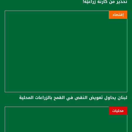
تحذير من كارثة زراعيّة!
إقتصاد
لبنان يحاول تعويض النقص في القمح بالزراعات المحلية
محليات