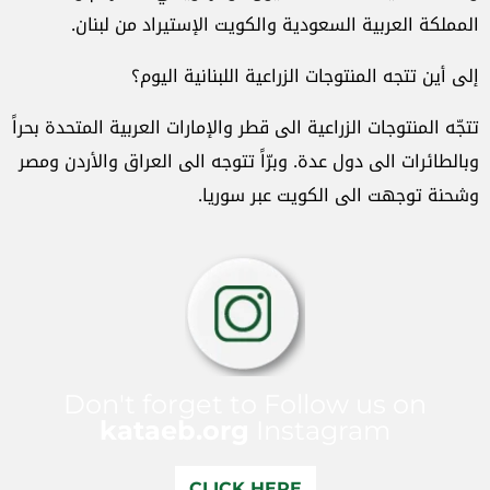
المملكة العربية السعودية والكويت الإستيراد من لبنان.
إلى أين تتجه المنتوجات الزراعية اللبنانية اليوم؟
تتجّه المنتوجات الزراعية الى قطر والإمارات العربية المتحدة بحراً
وبالطائرات الى دول عدة. وبرّاً تتوجه الى العراق والأردن ومصر
وشحنة توجهت الى الكويت عبر سوريا.
Don't forget to Follow us on
kataeb.org
Instagram
CLICK HERE