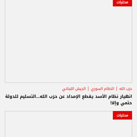
محليات
حزب الله
النظام السوري
الجيش اللبناني
انهيار نظام الأسد يقطع الإمداد عن حزب الله...التسليم للدولة
حتمي وإلا!
محليات