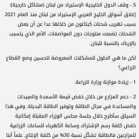
5 - وقف الدول الخليجية الإستيراد من لبنان (مشاكل خارجية):
إغلاق أسواق الخليج العربي الإستيراد من لبنان منذ العام 2021
بسبب تهريب شحنات كبتاغون من خلالها عدا عن أن بعض
الشحنات تضمنت منتوجات دون المواصفات، الأمر الذي يتسبب
بالإرباك بالنسبة للبنان.
لكن ما هي الحلول للمشكلات المعروضة لتحسين وضع القطاع
الزراعي؟
1 - زيادة موازنة وزارة الزراعة.
2 - دعم المزارع من خلال خفض قيمة الأسمدة والمبيدات
والمساعدة في مجال الطاقة وتوفير الطاقة البديلة. وفي هذا
السياق سأطرح خلال جلسة مجلس الوزراء المقبلة إمكانية
خفض كلفة رسم الإشتراك وساعة الكهرباء للساعات الزراعية
للمزارعين فالطاقة تشكّل نسبة 30% من كلفة الإنتاج. علماً أننا