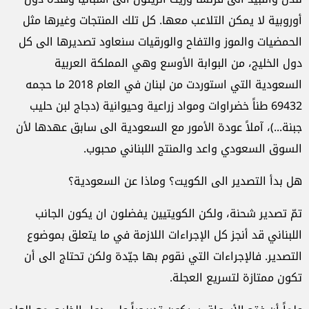
أوروبية لا يمكن التلاعب معها. كل تلك المنتجات وغيرها مثل
الحمضيات والموز والتفاح والورقيات سنعاود تصديرها الى كل
دول الخليج، من البوابة الأوسع وهي المملكة العربية
السعودية التي استوردت من لبنان في العام 2018 ما حجمه
69432 طناً خضراوات ومواد زراعية وحيوانية (دجاج لبن حليب
جبنة...)، آملاً عودة الأمور مع السعودية الى سابق عهدها لأن
السوق السعودي واعد والمنتج اللبناني محبوب.
هل بدأ التصدير الى الكويت؟ وماذا عن السعودية؟
تمّ تصدير شحنة، ولكن الكويتيين يفضلون ان يكون الجانب
اللبناني قد أنجز كل الإجراءات اللازمة في ما يتعلق بموضوع
التصدير. فالإجراءات التي نقوم بها جيّدة ولكن تحتاج الى أن
تكون ممتازة لتسريع العجلة.