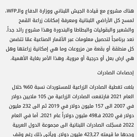
هناك مشروع مع قيادة الجيش اللبناني ووزارة الدفاع والـWFP،
لمسح كل الأراضي اللبنانية ومعرفة إمكانات زراعة القمح
والشعير والبقوليات والبطاطا والبندورة وهذا مشروع رائد جداً.
نعد برنامجاً لتحصيل معلومات عبر الأقمار الصناعية عمّا تتضمن
كل منطقة أو بقعة من مزروعات وما هي إمكانية زراعتها وهل
هي ارض بعل أو حرجية أو مروية. وهذا الأمر بغاية الأهمية.
إحصاءات الصادرات
بلغت تغطية الصادرات الزراعية للمستوردات نسبة 60% خلال
العام 2021 فارتفعت الصادرات الزراعية من 105 ملايين دولار
في 2007 الى 157 مليون دولار في 2019 ثم الى 232 مليون
دولار في 2020 فـ498 مليون دولاراً عام 2021. أما في العام
2022 فسجّلت الصادرات اللبنانية الى مجموعة الدول العربية
وحدها ما قيمته 423,27 مليون دولار. ويأتي ذلك رغم وقف