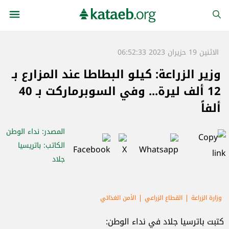
الاثنين 19 حزيران 2023 06:52:33
وزير الزراعة: كيلو البطاطا عند المزارع بـ
12 ألف ليرة... وفي السوبرماركت بـ 40
ألفاً
المصدر
: نداء الوطن
الكاتب
: باتريسيا
جلاد
وزارة الزراعة
القطاع الزراعي
الأمن الغذائي
كتبت باترسيا جلاد في نداء الوطن: