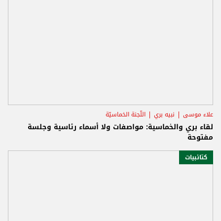
علاء موسى
نبيه بري
اللّجنة الخماسيّة
لقاء بري والخماسية: مواصفات ولا أسماء رئاسية وجلسة
مفتوحة
كتائبيات