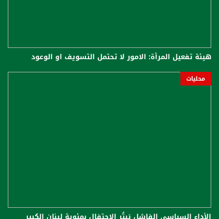
هيئة تفعيل المرأة: الامور لا تحتمل التسويف او الوعود
محليات
الأداء السياسي الفاشل يَبتُر الاحتفال بمئوية لبنان الكبير