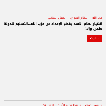
حزب الله
النظام السوري
الجيش اللبناني
انهيار نظام الأسد يقطع الإمداد عن حزب الله...التسليم للدولة
حتمي وإلا!
محليات
سامي الجميّل
سقوط نظام الأسد
الاغتيالات