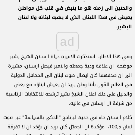
والحنين الى زمنه هو ما ينبض في قلب كل مواطن
يعيش في هذا اللبنان الذي لا يشبه لبنانه ولا لبنان
البشير.
ad
وفي هذا الاطار، استذكرت الاميرة حياة ارسلان الشيخ بشير
موضحة ان علاقة ودية جمعته والامير فيصل ارسلان، مشيرة
الى ان هدفهما كان ايصال صوت لبنان الى المحافل الدولية
في العالم للقول بأننا وطن يريد ان يعيش ابناؤه مع بعض
والدليل على ذلك اعلان الشيخ بشير ترشحه للانتخابات الرئاسية
من شرفة آل ارسلان في عاليه.
كلام ارسلان جاء في حديث لبرنامج "الحكي بالسياسة" عبر صوت
لبنان 100,5، مؤكدة ان الجميّل كان يريد ان يؤكد ان لا تفرقة