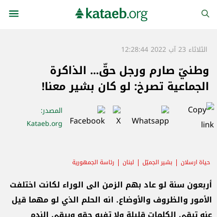
الثلاثاء 23 آب 2022 12:28:44
وطنيّ صارم ورجل حقّ... الذاكرة
الجماعية تصرخ: لو كان بشير معنا!
المصدر
:
Kataeb.org
حياة ارسلان
بشير الجميّل
لبنان
رئاسة الجمهورية
أربعون سنة لو عاد بهم الزمن الى الوراء لكانت اختلفت
الأمور والظروف والأوضاع. انه الحلم الذي لو مهما قيل
عنه تبقى الكلمات قليلة ولا تفيه حقه ويبقى الندم