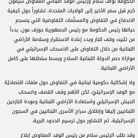
الحكومة نواف سلام ورئيس الوفد اللبناني المفاوض سيمون
كرم قبل سفر الأخير إلى الولايات المتحدة، تشاوراً حول كيفية
الاندفاع في التفاوض والمسلّمات التفاوضية التي ينسجم
حيالها رئيس الحكومة مع رئيس الجمهورية جوزف عون، بدءاً
من تثبيت وقف للنار وبدء إعادة الاستقرار وسلامة الأراضي
اللبنانية من خلال التفاوض على الانسحاب الإسرائيلي في
موازاة حصر الدولة اللبنانية السلاح وبسط سلطتها على كامل
الأراضي اللبنانية.
ولا إشكالية حكومية لبنانية في التفاوض حول ملفات اقتصاديّة
مع الوفد الإسرائيليّ، لكن الأهم وقف القصف وانسحاب
الجيش الإسرائيلي واستعادة الأراضي اللبنانية وعودة النازحين
اللبنانيين إليها وإطلاق سراح الأسرى اللبنانيين في السجون
الإسرائيلية، ثم التشاور حول ترسيم الحدود البرية.
وقد طلب الرئيس سلام من رئيس الوفد المفاوض إبلاغ