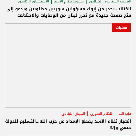
المكتب السياسي الكتائبي
سقوط نظام الأسد
الاستحقاق الرئاسي
الكتائب يحذر من إيواء مسؤولين سوريين مطلوبين ويدعو إلى
فتح صفحة جديدة مع تحرر لبنان من الوصايات والاحتلالات
محليات
حزب الله
النظام السوري
الجيش اللبناني
انهيار نظام الأسد يقطع الإمداد عن حزب الله...التسليم للدولة
حتمي وإلا!