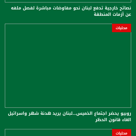
نصائح خارجية تدفع لبنان نحو مفاوضات مباشرة لفصل ملفه
عن أزمات المنطقة
محليات
روبيو يحضر اجتماع الخميس...لبنان يريد هدنة شهر واسرائيل
الغاء قانون الحظر
محليات