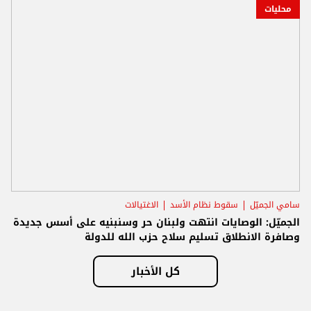
محليات
سامي الجميّل
سقوط نظام الأسد
الاغتيالات
الجميّل: الوصايات انتهت ولبنان حر وسنبنيه على أسس جديدة
وصافرة الانطلاق تسليم سلاح حزب الله للدولة
كل الأخبار