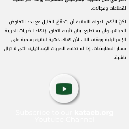
لقطاعات ومجالات.
لكنّ الأهم للدولة اللبنانية أن يتحقّق القليل مع بدء التفاوض
المباشر، وأن يستطيع لبنان تثبيت اتفاق لإنهاء الضربات الحربية
الإسرائيلية ووقف النار، لأن هناك خشية لبنانية رسمية على
مسار المفاوضات، إذا لم تخفت الضربات الإسرائيلية التي لا تزال
ناشبة.
Subscribe to our
kataeb.org
Youtube Channel