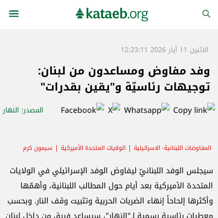
الاثنين 11 أيار 2026 12:23:11
وفد مفاوض ومساعدون من لبنان:
توجيهات رئاسيّة و"يقين بقدرات"
المصدر
: النهار
المفاوضات اللبنانية- الاسرائيلية
الولايات المتحدة الأميركية
سيمون كرم
سيجلس الوفد اللبنانيّ ليفاوض الوفد الإسرائيلي في الولايات
المتحدة الأميركية بعد أيام حول المطالب اللبنانية، وأهمّها
وأكثرها إلحاحاً إنهاء الضربات الحربية وتثبيت وقف النار. وبحسب
معطيات رئاسية رسمية لـ"النهار"، سيساعد فريق من داخل لبنان