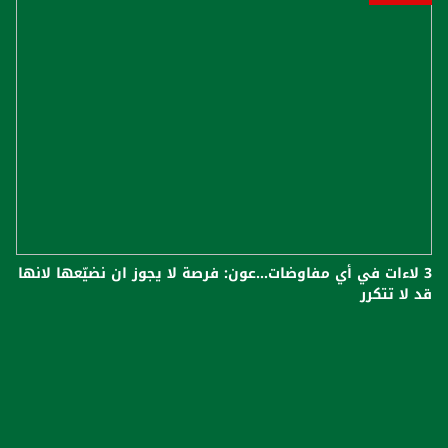
3 لاءات في أي مفاوضات...عون: فرصة لا يجوز ان نضيّعها لانها
قد لا تتكرر