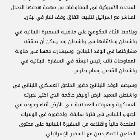
المتحدة الأميركية في المفاوضات من مهمة هدفها التدخل
المباشر مع إسرائيل لتثبيت اتفاق وقف للنار في لبنان.
ويلاحظ الثناء الحكوميّ على مناقبية السفيرة اللبنانية في
واشنطن وعلاقاتها في واشنطن وما يمكن أن تحققه
مشاركتها في الوفد اللبنانيّ. وسيشارك معها على طاولة
المفاوضات نائب رئيس البعثة في السفارة اللبنانية في
واشنطن القنصل وسام بطرس.
وسيضم الوفد اللبنانيّ حضور الملحق العسكري اللبناني في
واشنطن العميد الركن أوليفر حاكمة الذي اختير لخبرته
العسكرية ومعرفته العملانية على الأرض أثناء وجوده في
الجنوب اللبناني في فترة سابقة، ولحضوره في الولايات
المتحدة حالياً واطّلاعه من السفيرة اللبنانية على محتوى
اللقاءين التمهيديين مع السفير الإسرائيلي.