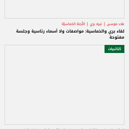
علاء موسى
نبيه بري
اللّجنة الخماسيّة
لقاء بري والخماسية: مواصفات ولا أسماء رئاسية وجلسة
مفتوحة
كتائبيات