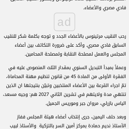
فادي مصري والأعضاء.
ad
رحب النقيب مرتينوس بالأعضاء الجدد و توجه بكلمة شكر للنقيب
السابق فادي مصري. وأكد على ضرورة التكاتف بين أعضاء
المجلس والعمل لمصلحة النقابة ولمصلحة المحامين.
وعملاً بمبدأ التبديل السنوي بمقدار الثلث المنصوص عليه في
الفقرة الأولى من المادة 45 من قانون تنظيم مهنة المحاماة،
تمّ اجراء القرعة بين الأعضاء المنتخبين وتبيّن بنتيجتها ان الذين
تنتهي مدة ولايتهم في تشرين الثاني 2027 هم: وجيه مسعد،
الياس بازرلي، مروان جبر وموريس الجميل.
وبعد حلف اليمين، جرى إنتخاب أعضاء هيئة المجلس ففاز
الأستاذ نديم حمادة بمركز أمين السر بالتزكية والأستاذ لبيب