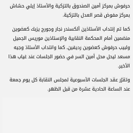
حرفوش بمركز أمين الصندوق بالتزكية والأستاذ إيلي حشاش
بمركز مفوض قصر العدل بالتزكية.
كما تم إنتداب الأستاذين ألكسندر نجار وجورج يزبك كعضوين
منضمين أمام المحكمة النقابية والإستاذين موريس الجميل
ولبيب حرفوش كعضوين رديفين. كما وانتداب الأستاذ وجيه
مسعد ليحل محل أمين السر في حضور الجلسات عند غياب هذا
الأخير.
وتقرّر عقد الجلسات الأسبوعية لمجلس النقابة كل يوم جمعة
عند الساعة الحادية عشرة من قبل الظهر.