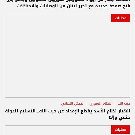
فتح صفحة جديدة مع تحرر لبنان من الوصايات والاحتلالات
محليات
حزب الله
النظام السوري
الجيش اللبناني
انهيار نظام الأسد يقطع الإمداد عن حزب الله...التسليم للدولة
حتمي وإلا!
محليات