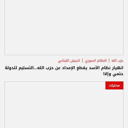
حزب الله
النظام السوري
الجيش اللبناني
انهيار نظام الأسد يقطع الإمداد عن حزب الله...التسليم للدولة
حتمي وإلا!
محليات