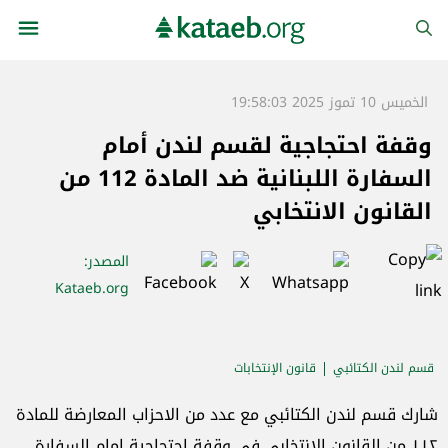
الخميس 10 تموز 2025 19:58:03
وقفة احتجاجية لقسم لندن أمام
السفارة اللبنانية ضد المادة 112 من
القانون الانتخابي
المصدر
:
Kataeb.org
قسم لندن الكتائبي
قانون الإنتخابات
شارك قسم لندن الكتائبي مع عدد من الاحزاب المعارضة للمادة
١١٢ من القانون الانتخابي في وقفة احتجاجية امام السفارة