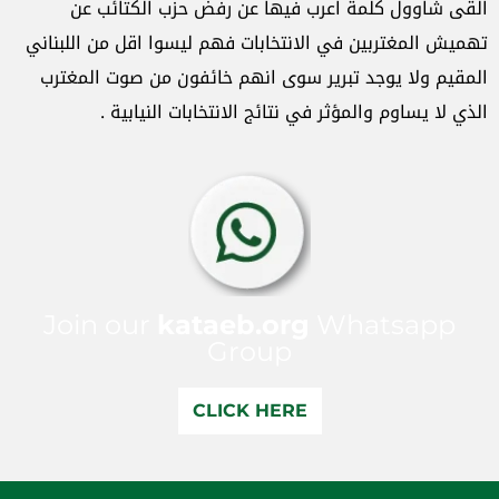
القى شاوول كلمة اعرب فيها عن رفض حزب الكتائب عن
تهميش المغتربين في الانتخابات فهم ليسوا اقل من اللبناني
المقيم ولا يوجد تبرير سوى انهم خائفون من صوت المغترب
الذي لا يساوم والمؤثر في نتائج الانتخابات النيابية .
Join our
kataeb.org
Whatsapp
Group
CLICK HERE