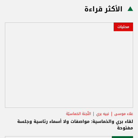
الأكثر قراءة
محليات
علاء موسى
نبيه بري
اللّجنة الخماسيّة
لقاء بري والخماسية: مواصفات ولا أسماء رئاسية وجلسة
مفتوحة