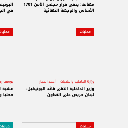
مهامه: يبقى قرار مجلس الأمن 1701
اليوني
الأساس والوجهة النهائية
في الج
محليات
محليات
وزارة الداخلية والبلديات
أحمد الحجار
يوسف ر
اليونيفيل
وزير الداخلية التقى قائد اليونيفيل:
عشية ال
لبنان حريص على التعاون
محليا و
محليات
دوليّات