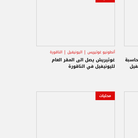
أنطونيو غوتيريس
اليونيفيل
الناقورة
محاسبة
غوتيريش يصل الى المقر العام
فيل
لليونيفيل في الناقورة
محليات