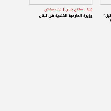
كندا
ميلاني جولي
نجيب ميقاتي
فيل"
وزيرة الخارجية الكندية في لبنان
لة