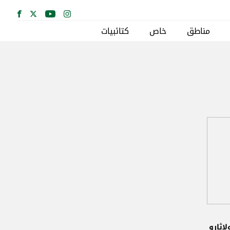
مناطق
خاص
كتائبيات
اثارو