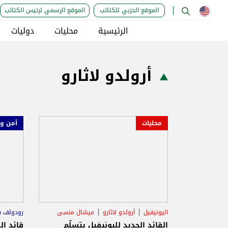
الموقع الحزبي للكتائب
الموقع الرسمي لرئيس الكتائب
الرئيسية
محليات
دوليات
أرولدو لاثارو
محليات
أمن و
اليونيفيل
أرولدو لاثارو
ميشال منسى
رودولف 
القائد الجديد لليونيفيل يتسلّم
قائد ال