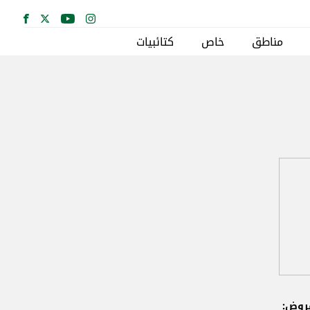
مناطق
خاص
كتائبيات
قروض: