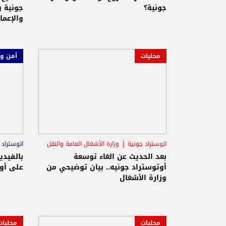
جونية؟
جونية 
والإعمار
محليات
أمن و
اتوستراد جونية
وزارة الأشغال العامة والنقل
اتوستراد 
بعد الحديث عن الغاء توسعة
بالفيدي
أوتوستراد جونيه.. بيان توضيحي من
على أو
وزارة الأشغال
محليات
محليات