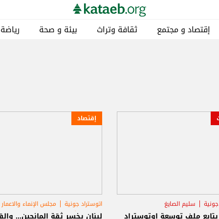
إقتصاد و مجتمع
ثقافة وتراث
بيئة و صحة
رياضة
إقتصاد
جونية
سليم الصايغ
اتوستراد جونية
مجلس الإنماء والاعمار
لإنماء والاعمار
وزارة الأشغال العامة والنقل
يتابع ملف توسعة اوتوستراد
لبنان يخسر ثقة المانحين... وال