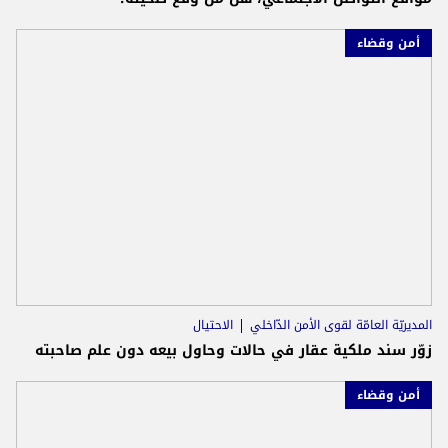
أمن وقضاء
المديريّة العامّة لقوى الأمن الدّاخلي
الاحتيال
زوّر سند ملكية عقار في حالات وحاول بيعه دون علم صاحبته
أمن وقضاء