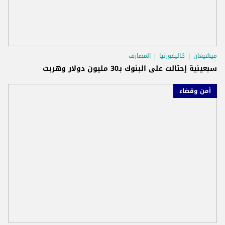
ميشيغان
كاليفورنيا
المصارف
سبعينية إحتالت على البنوك بـ30 مليون دولار وهربت
أمن وقضاء