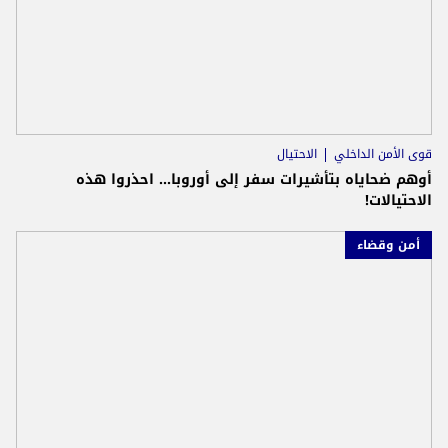
قوى الأمن الداخلي
الاحتيال
أوهم ضحاياه بتأشيرات سفر إلى أوروبا... احذروا هذه
الاحتيالات!
أمن وقضاء