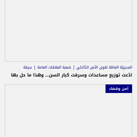
المديريّة العامّة لقوى الأمن الدّاخلي
شعبة العلاقات العامة
سرقة
ادّعت توزيع مساعدات وسرقت كبار السن… وهذا ما حل بها
أمن وقضاء