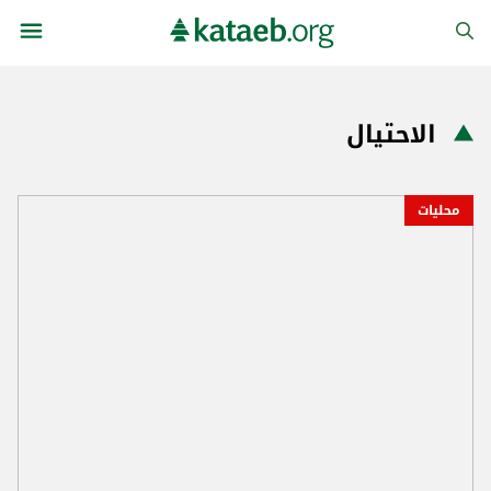
الاحتيال
محليات