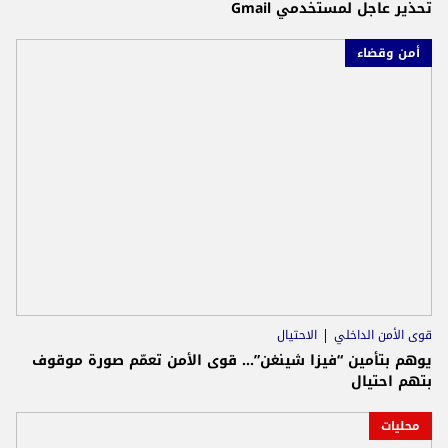
تحذير عاجل لمستخدمي Gmail
أمن وقضاء
قوى الأمن الداخلي
الاحتيال
يوهم بتأمين “فيزا شينغن”… قوى الأمن تعمّم صورة موقوف
بتهم احتيال
محليات