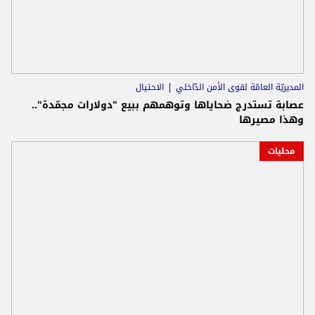
المديريّة العامّة لقوى الأمن الدّاخلي
الاحتيال
عصابة تستدرج ضحاياها وتوهمهم ببيع "دولارات مجمّدة"..
وهذا مصيرها
محليات