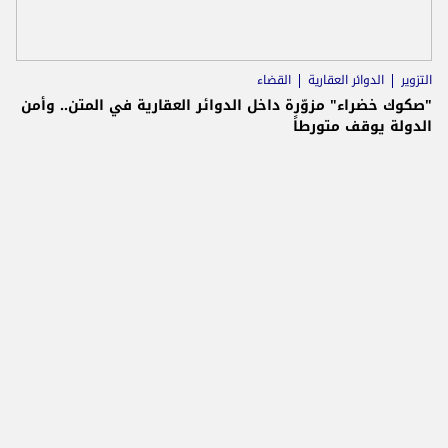
التزوير
الدوائر العقارية
القضاء
"صكوك خضراء" مزوّرة داخل الدوائر العقارية في المتن.. وأمن
الدولة يوقف متورطاً