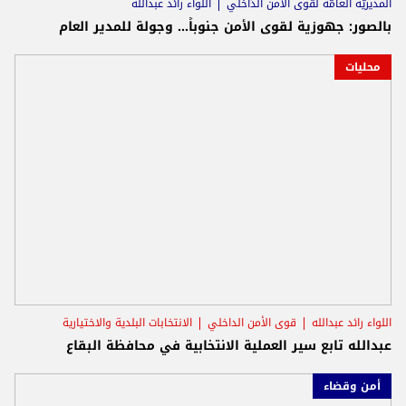
المديريّة العامّة لقوى الأمن الدّاخلي
اللواء رائد عبدالله
الانتخابات البلدية والاختيارية
بالصور: جهوزية لقوى الأمن جنوباً... وجولة للمدير العام
محليات
اللواء رائد عبدالله
قوى الأمن الداخلي
الانتخابات البلدية والاختيارية
عبدالله تابع سير العملية الانتخابية في محافظة البقاع
أمن وقضاء