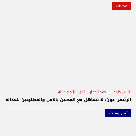
محليات
الياس طوق
أحمد الحجار
اللواء رائد عبدالله
الرئيس عون: لا تساهل مع المخلين بالامن والمطلوبين للعدالة
أمن وقضاء