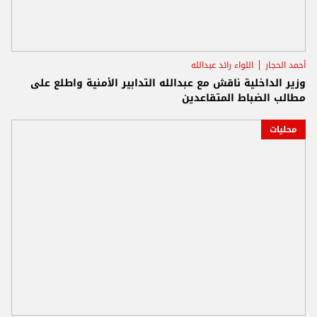
أحمد الحجار
اللواء رائد عبدالله
وزير الداخلية ناقش مع عبدالله التدابير الأمنية واطلع على
مطالب الضباط المتقاعدين
محليات