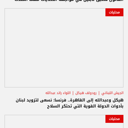
محليات
الجيش اللبناني
رودولف هيكل
اللواء رائد عبدالله
هيكل وعبدالله إلى القاهرة.. فرنسا: نسعى لتزويد لبنان
بأدوات الدولة القوية التي تحتكر السلاح
محليات