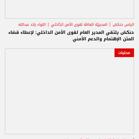
الياس حنكش
المديريّة العامّة لقوى الأمن الدّاخلي
اللواء رائد عبدالله
حنكش يلتقي المدير العام لقوى الأمن الداخلي: لإعطاء قضاء
المتن الإهتمام والدعم الأمني
محليات