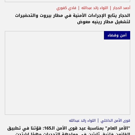
أحمد الحجار
اللواء رائد عبدالله
فادي كفوري
الحجار يتابع الإجراءات الأمنية في مطار بيروت والتحضيرات
لتشغيل مطار رينيه معوض
أمن وقضاء
قوى الأمن الداخلي
اللواء رائد عبدالله
"الأمر العام" بمناسبة عيد قوى الأمن الـ165: قوّتنا في تطبيق
القانون فلنبق ثابتين في مواجهة التحديات مهمًا اشتدت