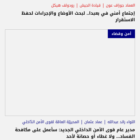
العماد جوزاف عون
قيادة الجيش
رودولف هيكل
إجتماع أمني في بعبدا.. لبحث الأوضاع والإجراءات لحفظ
الاستقرار
أمن وقضاء
اللواء رائد عبدالله
عماد عثمان
المديريّة العامّة لقوى الأمن الدّاخلي
مدير عام قوى الأمن الداخلي الجديد: سأعمل على مكافحة
الفساد... ولا غطاء أو حصانة لأحد