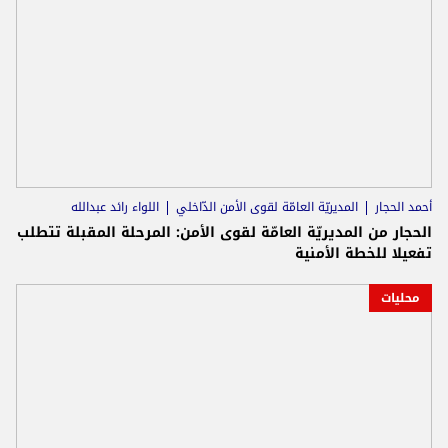
أحمد الحجار
المديريّة العامّة لقوى الأمن الدّاخلي
اللواء رائد عبدالله
الحجار من المديريّة العامّة لقوى الأمن: المرحلة المقبلة تتطلب
تفعيلا للخطة الأمنية
محليات