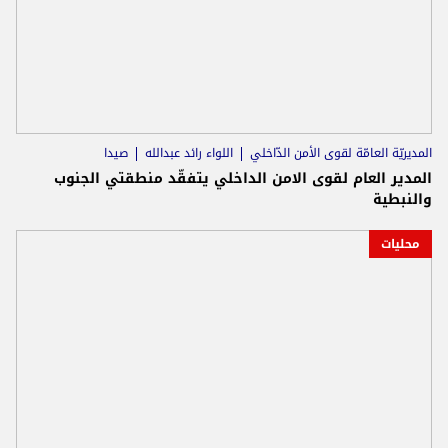
المديريّة العامّة لقوى الأمن الدّاخلي
اللواء رائد عبدالله
صيدا
المدير العام لقوى الامن الداخلي يتفقّد منطقتي الجنوب
والنبطية
محليات