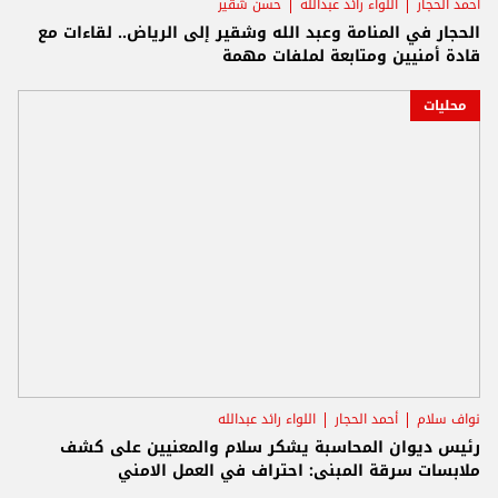
أحمد الحجار
اللواء رائد عبدالله
حسن شقير
الحجار في المنامة وعبد الله وشقير إلى الرياض.. لقاءات مع
قادة أمنيين ومتابعة لملفات مهمة
محليات
نواف سلام
أحمد الحجار
اللواء رائد عبدالله
رئيس ديوان المحاسبة يشكر سلام والمعنيين على كشف
ملابسات سرقة المبنى: احتراف في العمل الامني