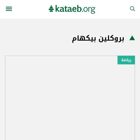
بروكلين بيكهام
رياضة