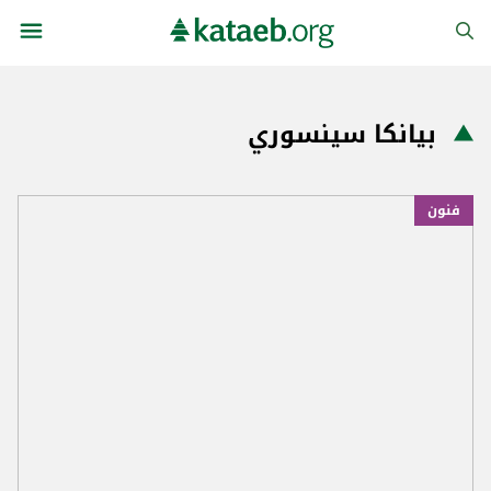
بيانكا سينسوري
فنون