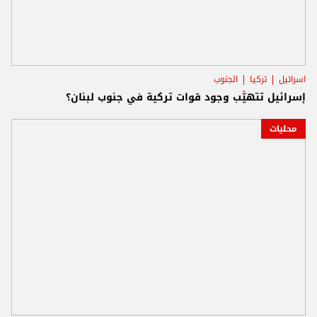
اسرائيل
تركيا
الجنوب
إسرائيل تتهيَّب وجود قوات تركية في جنوب لبنان؟
محليات