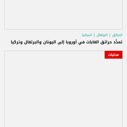
الحرائق
البرتغال
اسبانيا
تمدُّد حرائق الغابات في أوروبا إلى اليونان والبرتغال وتركيا
محليات