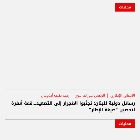
محليات
الاتفاق الإطاري
الرئيس جوزاف عون
رجب طيب أردوغان
رسائل دولية للبنان: تجنّبوا الانجرار إلى التصعيد...قمة أنقرة
لتحصين "صيغة الإطار"
محليات