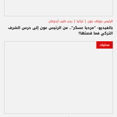
الرئيس جوزاف عون
تركيا
رجب طيب أردوغان
بالفيديو- "مرحبا عسكر".. من الرئيس عون إلى حرس الشرف
التركي فما قصتها؟
محليات