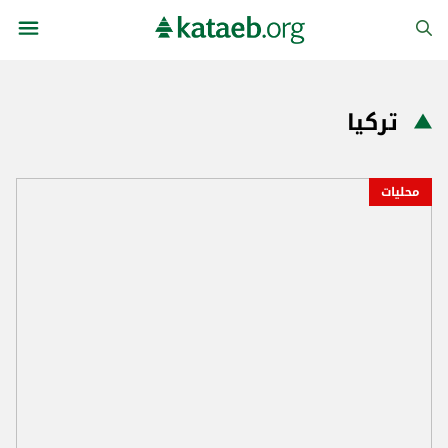
تركيا
محليات