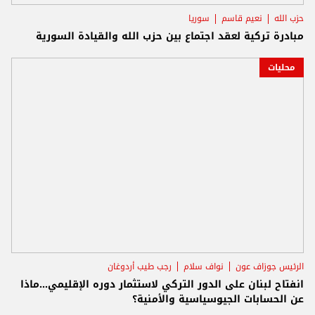
حزب الله
نعيم قاسم
سوريا
مبادرة تركية لعقد اجتماع بين حزب الله والقيادة السورية
محليات
الرئيس جوزاف عون
نواف سلام
رجب طيب أردوغان
انفتاح لبنان على الدور التركي لاستثمار دوره الإقليمي...ماذا
عن الحسابات الجيوسياسية والأمنية؟