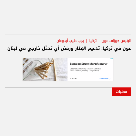
الرئيس جوزاف عون
تركيا
رجب طيب أردوغان
عون في تركيا: تدعيم الإطار ورفض أي تدخّل خارجي في لبنان
محليات