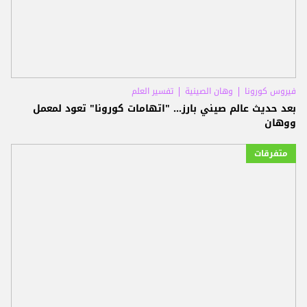
فيروس كورونا
وهان الصينية
تفسير العلم
بعد حديث عالم صيني بارز... "اتهامات كورونا" تعود لمعمل
ووهان
متفرقات