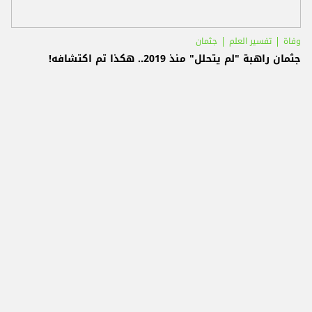
وفاة
تفسير العلم
جثمان
جثمان راهبة "لم يتحلل" منذ 2019.. هكذا تم اكتشافه!