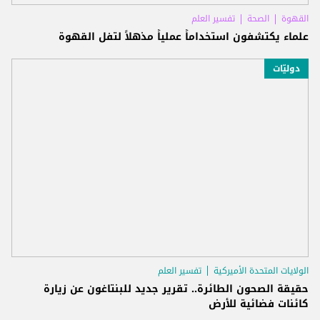
القهوة
الصحة
تفسير العلم
علماء يكتشفون استخداماً عملياً مذهلاً لتفل القهوة
دوليّات
الولايات المتحدة الأميركية
تفسير العلم
حقيقة الصحون الطائرة.. تقرير جديد للبنتاغون عن زيارة
كائنات فضائية للأرض