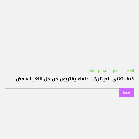
الحوت
البحر
تفسير العلم
كيف تغني الحيتان؟... علماء يقتربون من حل اللغز الغامض
صحة