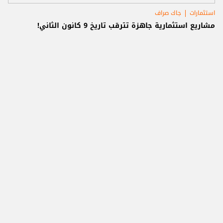
استثمارات
جاك صراف
مشاريع استثمارية جاهزة تترقب تاريخ 9 كانون الثاني!