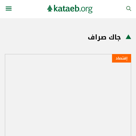
جاك صراف
إقتصاد