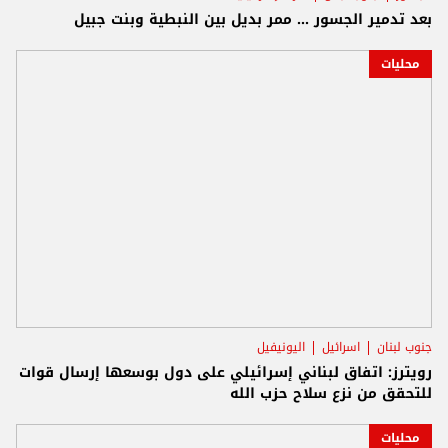
بعد تدمير الجسور ... ممر بديل بين النبطية وبنت جبيل
محليات
جنوب لبنان
اسرائيل
اليونيفيل
رويترز: اتفاق لبناني إسرائيلي على دول بوسعها إرسال قوات
للتحقق من نزع سلاح حزب الله
محليات