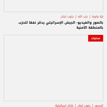
إيلا واوية
حزب الله
جنوب لبنان
بالصور والفيديو- الجيش الإسرائيلي يدمّر نفقا للحزب
بالمنطقة الأمنية
محليات
الجسور
جنوب لبنان
غارات إسرائيلية