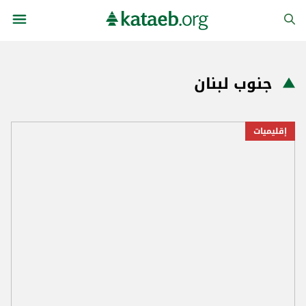
جنوب لبنان
إقليميات