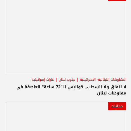
المفاوضات اللبنانية- الاسرائيلية
جنوب لبنان
غارات إسرائيلية
لا اتفاق ولا انسحاب.. كواليس الـ"72 ساعة" العاصفة في
مفاوضات لبنان
محليات