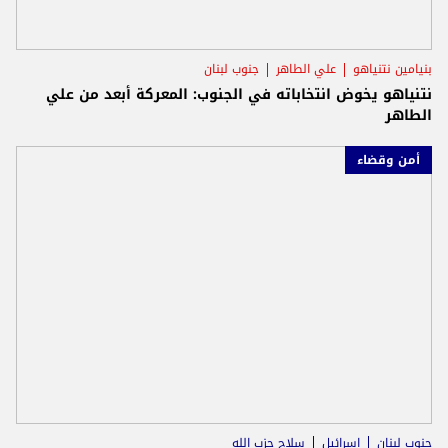
بنيامين نتنياهو
علي الطاهر
جنوب لبنان
نتنياهو يخوض انتخاباته في الجنوب: المعركة أبعد من علي
الطاهر
أمن وقضاء
جنوب لبنان
اسرائيل
سلاح حزب الله