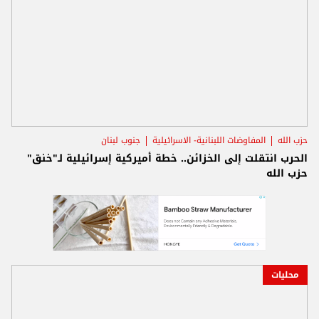
حزب الله
المفاوضات اللبنانية- الاسرائيلية
جنوب لبنان
الحرب انتقلت إلى الخزائن.. خطة أميركية إسرائيلية لـ"خنق"
حزب الله
محليات