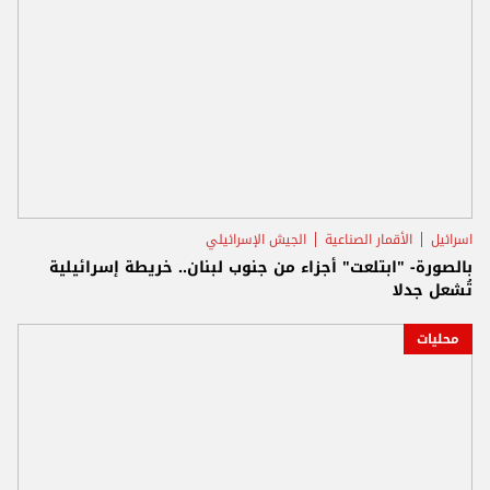
اسرائيل
الأقمار الصناعية
الجيش الإسرائيلي
بالصورة- "ابتلعت" أجزاء من جنوب لبنان.. خريطة إسرائيلية
تُشعل جدلا
محليات