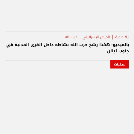
إيلا واوية
الجيش الإسرائيلي
حزب الله
بالفيديو- هكذا رسّخ حزب الله نشاطه داخل القرى المدنية في
جنوب لبنان
محليات