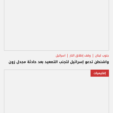
جنوب لبنان
وقف إطلاق النار
اسرائيل
واشنطن تدعو إسرائيل لتجنب التصعيد بعد حادثة مجدل زون
إقليميات