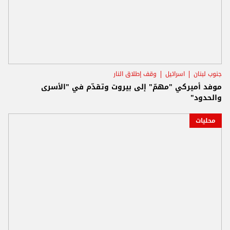
جنوب لبنان
اسرائيل
وقف إطلاق النار
موفد أميركي "مهمّ" إلى بيروت وتقدّم في "الأسرى
والحدود"
محليات