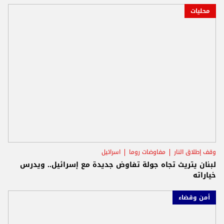
محليات
وقف إطلاق النار
مفاوضات روما
اسرائيل
لبنان يتريث تجاه جولة تفاوض جديدة مع إسرائيل.. ويدرس
خياراته
أمن وقضاء