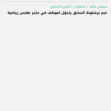
جيريمي ماثيو
برشلونة
الدوري الاسباني
نجم برشلونة السابق يتحوّل لموظف في متجر ملابس رياضية