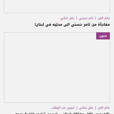
عالم الفن
تامر حسني
حفل غنائي
مفاجأة من تامر حسني الى محبّيه في لبنان!
فنون
عالم الفن
حفل غنائي
شيرين عبد الوهاب