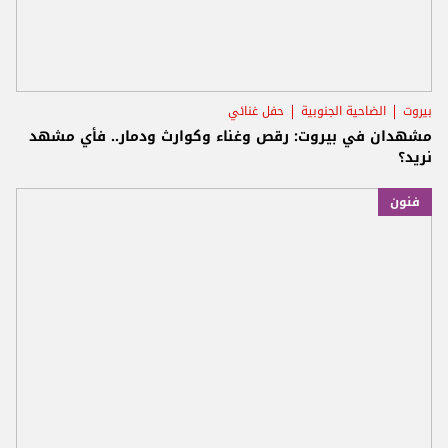
بيروت
الضاحية الجنوبية
حفل غنائي
‎مشهدان في بيروت: رقص وغناء وكوارث ودمار.. فأي مشهد
نريد؟
فنون