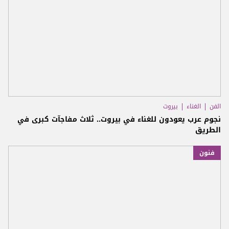
الفن
الغناء
بيروت
نجوم عرب يعودون للغناء في بيروت.. ثلاث مفاجآت كبرى في
الطريق
فنون