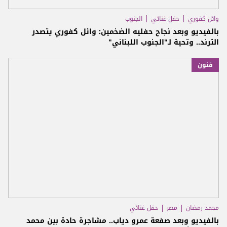
وائل كفوري
حفل غنائي
الجنوب
بالفيديو وبعد نجاح حفليه الضخمين: وائل كفوري يتصدر
الترند.. وتحية لـ"الجنوب اللبناني"
فنون
محمد رمضان
مصر
حفل غنائي
بالفيديو وبعد صفعة عمرو دياب.. مشاجرة حادة بين محمد