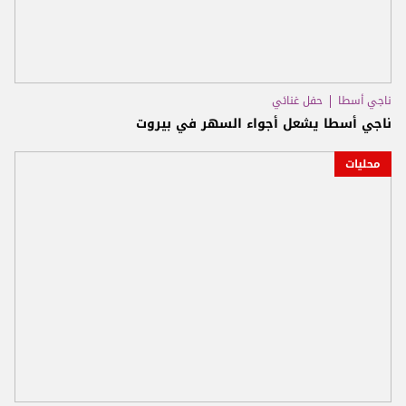
ناجي أسطا
حفل غنائي
ناجي أسطا يشعل أجواء السهر في بيروت
محليات