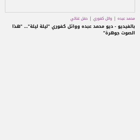
محمد عبده
وائل كفوري
حفل غنائي
بالفيديو - ديو محمد عبده ووائل كفوري "ليلة ليلة"... "هذا
الصوت جوهرة"