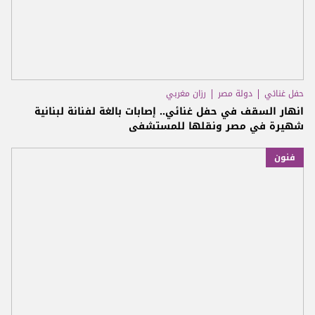
حفل غنائي
دولة مصر
رزان مغربي
انهار السقف في حفل غنائي.. إصابات بالغة لفنانة لبنانية
شهيرة في مصر ونقلها للمستشفى
فنون