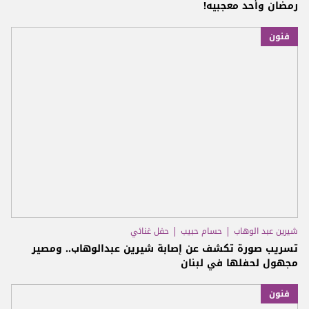
رمضان وأحد معجبيه!
فنون
شيرين عبد الوهاب
حسام حبيب
حفل غنائي
تسريب صورة تكشف عن إصابة شيرين عبدالوهاب.. ومصير
مجهول لحفلها في لبنان
فنون