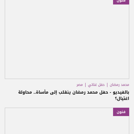
فنون
محمد رمضان
حفل غنائي
مصر
بالفيديو - حفل محمد رمضان ينقلب إلى مأساة.. محاولة
اغتيال؟
فنون