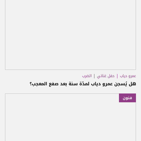
عمرو دياب
حفل غنائي
الضرب
هل يُسجن عمرو دياب لمدّة سنة بعد صفع المعجب؟
فنون