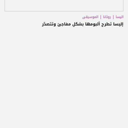
اليسا
روتانا
الموسيقى
إليسا تطرح ألبومها بشكلٍ مفاجئ وتتصدّر