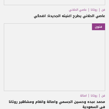
فن
روتانا
عاصي الحلاني
عاصي الحلاني يطرح اغنيته الجديدة: اضحكي
فنون
فن
روتانا
اصالة
محمد عبده وحسين الجسمي واصالة وانغام ومشاهير روتانا
في السعودية