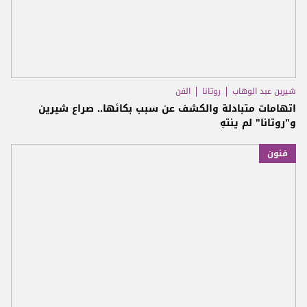
شيرين عبد الوهاب
روتانا
الفن
اتهامات متبادلة والكشف عن سبب بكائها.. صراع شيرين
و"روتانا" لم ينتهِ
فنون