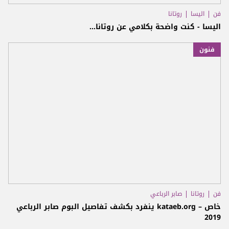
فن
اليسا
روتانا
اليسا - كنت واضحة بكلامي عن روتانا...
فنون
فن
روتانا
صابر الرباعي
خاص – kataeb.org ينفرد بكشف تفاصيل البوم صابر الرباعي
2019