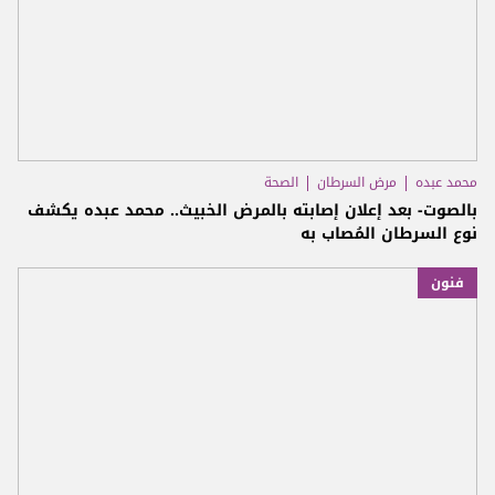
محمد عبده
مرض السرطان
الصحة
بالصوت- بعد إعلان إصابته بالمرض الخبيث.. محمد عبده يكشف
نوع السرطان المُصاب به
فنون