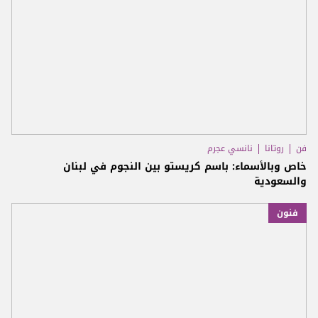
فن
روتانا
نانسي عجرم
خاص وبالأسماء: باسم كريستو بين النجوم في لبنان
والسعودية
فنون