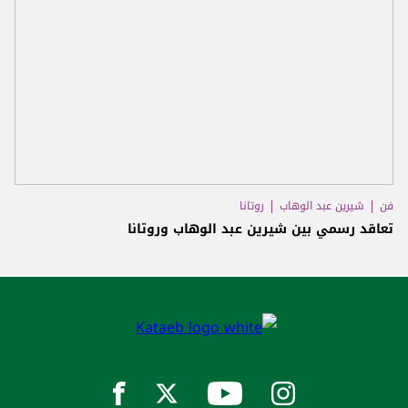
فن
شيرين عبد الوهاب
روتانا
تعاقد رسمي بين شيرين عبد الوهاب وروتانا