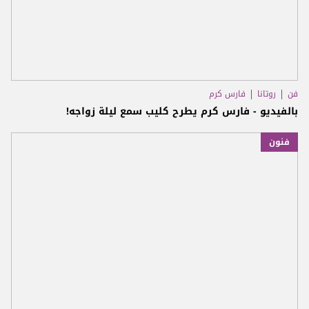
فن
روتانا
فارس كرم
بالفيديو - فارس كرم يطرح كليب سمع ليلة زواجه!
فنون