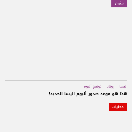
فنون
اليسا
روتانا
توقيع ألبوم
هذا هو موعد صدور ألبوم اليسا الجديد!
محليات