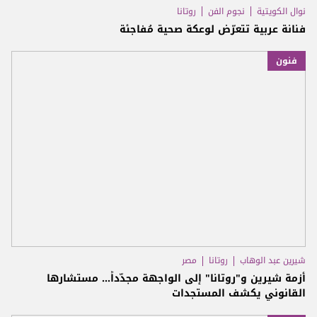
نوال الكويتية
نجوم الفن
روتانا
فنانة عربية تتعرّض لوعكة صحية مُفاجئة
فنون
شيرين عبد الوهاب
روتانا
مصر
أزمة شيرين و"روتانا" إلى الواجهة مجدّداً... مستشارها
القانوني يكشف المستجدات